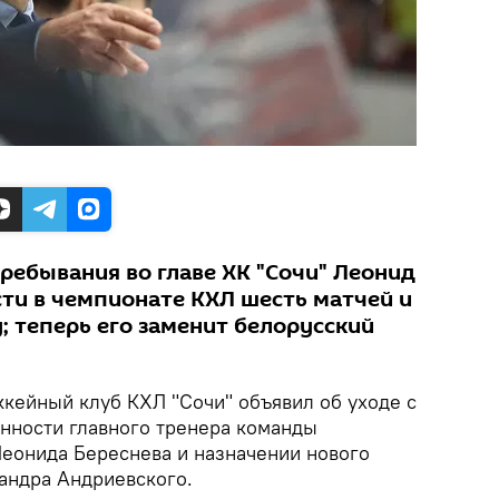
пребывания во главе ХК "Сочи" Леонид
сти в чемпионате КХЛ шесть матчей и
; теперь его заменит белорусский
кейный клуб КХЛ "Сочи" объявил об уходе с
нности главного тренера команды
Леонида Береснева и назначении нового
сандра Андриевского.