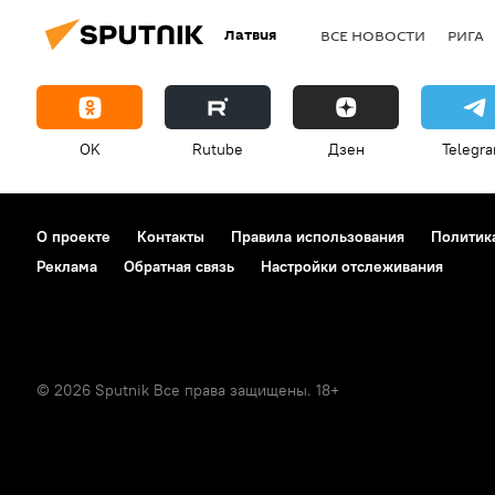
Латвия
ВСЕ НОВОСТИ
РИГА
OK
Rutube
Дзен
Telegr
О проекте
Контакты
Правила использования
Политик
Реклама
Обратная связь
Настройки отслеживания
© 2026 Sputnik Все права защищены. 18+