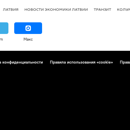
ЛАТВИЯ
НОВОСТИ ЭКОНОМИКИ ЛАТВИИ
ТРАНЗИТ
КОЛУ
am
Макс
а конфиденциальности
Правила использования «cookie»
Прав