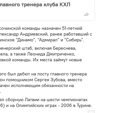
главного тренера клуба КХЛ
очинской команды назначен 51-летний
лександр Андриевский, ранее работавший с
инское "Динамо", "Адмирал" и "Сибирь".
ренерский штаб, включая Береснева,
рела, а также Леонида Дмитриченко,
вкой команды. Их места займут новые
это был дебют на посту главного тренера
зон помощником Сергея Зубова, вместо
начен исполняющим обязанности на
.
ял сборную Латвии на шести чемпионатах
6) и на Олимпийских играх - 2006 в Турине.