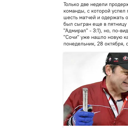
Только две недели продер
команды, с которой успел 
шесть матчей и одержать 
был сыгран еще в пятницу
"Адмирал" - 3:1), но, по-в
"Сочи" уже нашло новую ка
понедельник, 28 октября, 