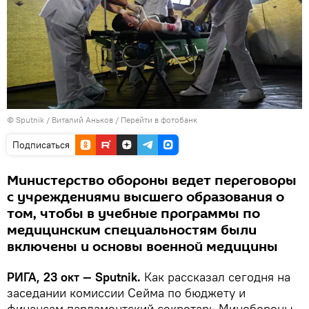
© Sputnik / Виталий Аньков
/
Перейти в фотобанк
Подписаться
Министерство обороны ведет переговоры
с учреждениями высшего образования о
том, чтобы в учебные программы по
медицинским специальностям были
включены и основы военной медицины
РИГА, 23 окт — Sputnik.
Как рассказал сегодня на
заседании комиссии Сейма по бюджету и
финансам парламентский секретарь Минобороны