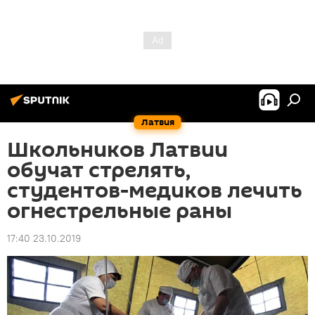
Латвия
Школьников Латвии
обучат стрелять,
студентов-медиков лечить
огнестрельные раны
17:40 23.10.2019