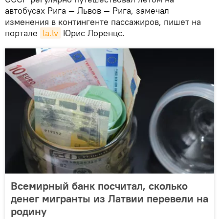
автобусах Рига — Львов — Рига, замечал
изменения в контингенте пассажиров, пишет на
портале
la.lv
Юрис Лоренцс.
Всемирный банк посчитал, сколько
денег мигранты из Латвии перевели на
родину