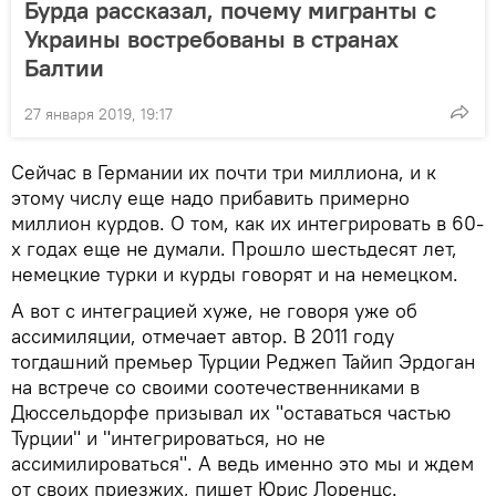
Бурда рассказал, почему мигранты с
Украины востребованы в странах
Балтии
27 января 2019, 19:17
Сейчас в Германии их почти три миллиона, и к
этому числу еще надо прибавить примерно
миллион курдов. О том, как их интегрировать в 60-
х годах еще не думали. Прошло шестьдесят лет,
немецкие турки и курды говорят и на немецком.
А вот с интеграцией хуже, не говоря уже об
ассимиляции, отмечает автор. В 2011 году
тогдашний премьер Турции Реджеп Тайип Эрдоган
на встрече со своими соотечественниками в
Дюссельдорфе призывал их "оставаться частью
Турции" и "интегрироваться, но не
ассимилироваться". А ведь именно это мы и ждем
от своих приезжих, пишет Юрис Лоренцс.