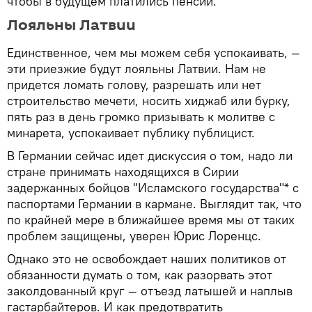
чтобы в будущем платились пенсии.
Лояльны Латвии
Единственное, чем мы можем себя успокаивать, —
эти приезжие будут лояльны Латвии. Нам не
придется ломать голову, разрешать или нет
строительство мечети, носить хиджаб или бурку,
пять раз в день громко призывать к молитве с
минарета, успокаивает публику публицист.
В Германии сейчас идет дискуссия о том, надо ли
стране принимать находящихся в Сирии
задержанных бойцов "Исламского государства"* с
паспортами Германии в кармане. Выглядит так, что
по крайней мере в ближайшее время мы от таких
проблем защищены, уверен Юрис Лоренцс.
Однако это не освобождает наших политиков от
обязанности думать о том, как разорвать этот
заколдованный круг — отъезд латышей и наплыв
гастарбайтеров. И как предотвратить