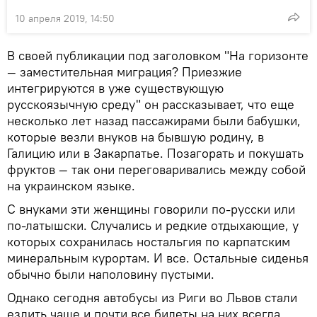
10 апреля 2019, 14:50
В своей публикации под заголовком "На горизонте
— заместительная миграция? Приезжие
интегрируются в уже существующую
русскоязычную среду" он рассказывает, что еще
несколько лет назад пассажирами были бабушки,
которые везли внуков на бывшую родину, в
Галицию или в Закарпатье. Позагорать и покушать
фруктов — так они переговаривались между собой
на украинском языке.
С внуками эти женщины говорили по-русски или
по-латышски. Случались и редкие отдыхающие, у
которых сохранилась ностальгия по карпатским
минеральным курортам. И все. Остальные сиденья
обычно были наполовину пустыми.
Однако сегодня автобусы из Риги во Львов стали
ездить чаще и почти все билеты на них всегда