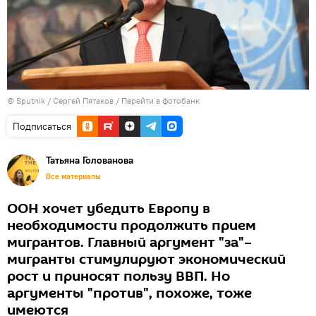
© Sputnik / Сергей Пятаков
/
Перейти в фотобанк
Подписаться
Татьяна Голованова
Все материалы
ООН хочет убедить Европу в
необходимости продолжить прием
мигрантов. Главный аргумент "за"–
мигранты стимулируют экономический
рост и приносят пользу ВВП. Но
аргументы "против", похоже, тоже
имеются