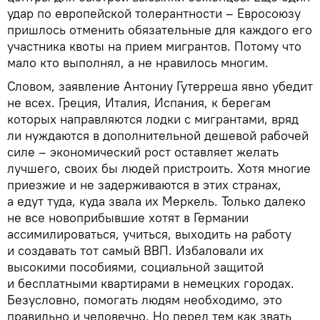
удар по европейской толерантности – Евросоюзу
пришлось отменить обязательные для каждого его
участника квоты на прием мигрантов. Потому что
мало кто выполнял, а не нравилось многим.
Словом, заявление Антониу Гутерреша явно убедит
не всех. Греция, Италия, Испания, к берегам
которых направляются лодки с мигрантами, вряд
ли нуждаются в дополнительной дешевой рабочей
силе – экономический рост оставляет желать
лучшего, своих бы людей пристроить. Хотя многие
приезжие и не задерживаются в этих странах,
а едут туда, куда звала их Меркель. Только далеко
не все новоприбывшие хотят в Германии
ассимилироваться, учиться, выходить на работу
и создавать тот самый ВВП. Избаловали их
высокими пособиями, социальной защитой
и бесплатными квартирами в немецких городах.
Безусловно, помогать людям необходимо, это
правильно и человечно. Но перед тем как звать