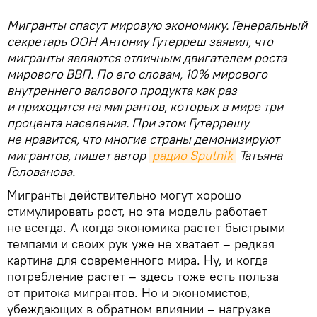
Мигранты спасут мировую экономику. Генеральный
секретарь ООН Антониу Гутерреш заявил, что
мигранты являются отличным двигателем роста
мирового ВВП. По его словам, 10% мирового
внутреннего валового продукта как раз
и приходится на мигрантов, которых в мире три
процента населения. При этом Гутеррешу
не нравится, что многие страны демонизируют
мигрантов, пишет автор
радио Sputnik
Татьяна
Голованова.
Мигранты действительно могут хорошо
стимулировать рост, но эта модель работает
не всегда. А когда экономика растет быстрыми
темпами и своих рук уже не хватает – редкая
картина для современного мира. Ну, и когда
потребление растет – здесь тоже есть польза
от притока мигрантов. Но и экономистов,
убеждающих в обратном влиянии – нагрузке