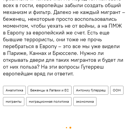
всех в гости, европейцы забыли создать общий
механизм и фильтр. Далеко не каждый мигрант –
беженец, некоторые просто воспользовались
моментом, чтобы уехать не от войны, а на ПМЖ
в Европу за европейский же счет. Есть еще
бывшие террористы, они тоже не прочь
перебраться в Европу – это все мы уже видели
в Париже, Каннах и Брюсселе. Нужно ли
открывать двери для таких мигрантов и будет ли
от них польза? На эти вопросы Гутерреш
европейцам вряд ли ответит.
Аналитика
Беженцы в Латвии и ЕС
Антониу Гутерреш
ООН
мигранты
миграционная политика
экономика