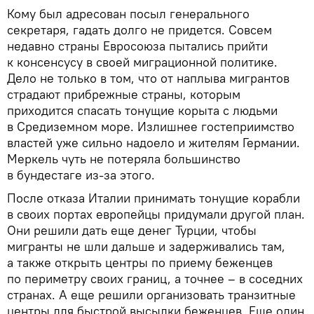
Кому был адресован посыл генерального
секретаря, гадать долго не придется. Совсем
недавно страны Евросоюза пытались прийти
к консенсусу в своей миграционной политике.
Дело не только в том, что от наплыва мигрантов
страдают прибрежные страны, которым
приходится спасать тонущие корыта с людьми
в Средиземном море. Излишнее гостеприимство
властей уже сильно надоело и жителям Германии.
Меркель чуть не потеряла большинство
в бундестаге из-за этого.
После отказа Италии принимать тонущие корабли
в своих портах европейцы придумали другой план.
Они решили дать еще денег Турции, чтобы
мигранты не шли дальше и задерживались там,
а также открыть центры по приему беженцев
по периметру своих границ, а точнее – в соседних
странах. А еще решили организовать транзитные
центры для быстрой высылки беженцев. Еще один