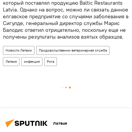
который поставлял продукцию Baltic Restaurants
Latvia. Однако на вопрос, можно ли связать данное
елгавское предприятие со случаями заболевания в
Сигулде, генеральный директор службы Марис
Балодис ответил отрицательно, поскольку еще не
получены результаты анализов взятых образцов.
Новости Латвии
Продовольственно-ветеринарная служба
Латвия
инфекция
Рига
Латвия