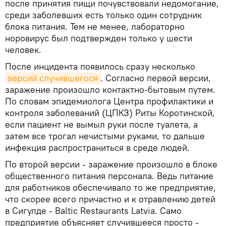
после принятия пищи почувствовали недомогание,
среди заболевших есть только один сотрудник
блока питания. Тем не менее, лабораторно
норовирус был подтвержден только у шести
человек.
После инцидента появилось сразу несколько
версий случившегося
. Согласно первой версии,
заражение произошло контактно-бытовым путем.
По словам эпидемиолога Центра профилактики и
контроля заболеваний (ЦПКЗ) Риты Коротинской,
если пациент не вымыл руки после туалета, а
затем все трогал нечистыми руками, то дальше
инфекция распространиться в среде людей.
По второй версии - заражение произошло в блоке
общественного питания персонала. Ведь питание
для работников обеспечивало то же предприятие,
что скорее всего причастно и к отравлению детей
в Сигулде - Baltic Restaurants Latvia. Само
предприятие объясняет случившееся просто -