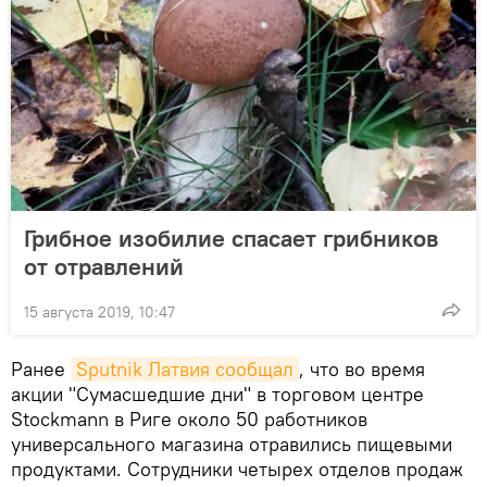
Грибное изобилие спасает грибников
от отравлений
15 августа 2019, 10:47
Ранее
Sputnik Латвия сообщал
, что во время
акции "Сумасшедшие дни" в торговом центре
Stockmann в Риге около 50 работников
универсального магазина отравились пищевыми
продуктами. Сотрудники четырех отделов продаж