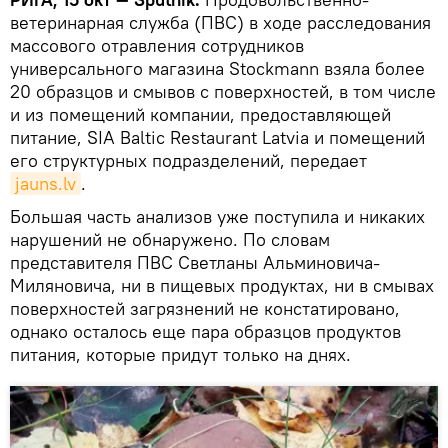
ветеринарная служба (ПВС) в ходе расследования
массового отравления сотрудников
универсального магазина Stockmann взяла более
20 образцов и смывов с поверхностей, в том числе
и из помещений компании, предоставляющей
питание, SIA Baltic Restaurant Latvia и помещений
его структурных подразделений, передает
jauns.lv
.
Большая часть анализов уже поступила и никаких
нарушений не обнаружено. По словам
представителя ПВС Светланы Альминовича-
Миляновича, ни в пищевых продуктах, ни в смывах
поверхностей загрязнений не констатировано,
однако осталось еще пара образцов продуктов
питания, которые придут только на днях.