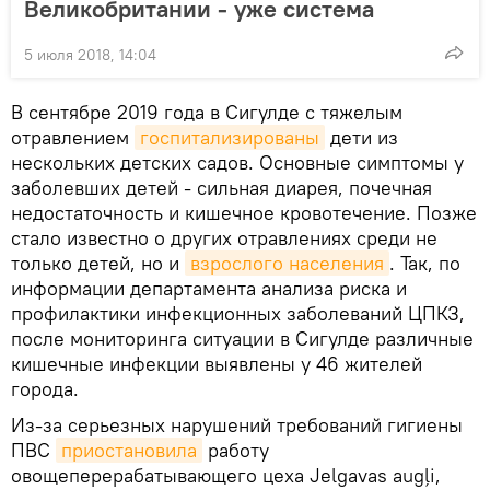
Великобритании - уже система
5 июля 2018, 14:04
В сентябре 2019 года в Сигулде с тяжелым
отравлением
госпитализированы
дети из
нескольких детских садов. Основные симптомы у
заболевших детей - сильная диарея, почечная
недостаточность и кишечное кровотечение. Позже
стало известно о других отравлениях среди не
только детей, но и
взрослого населения
. Так, по
информации департамента анализа риска и
профилактики инфекционных заболеваний ЦПКЗ,
после мониторинга ситуации в Сигулде различные
кишечные инфекции выявлены у 46 жителей
города.
Из-за серьезных нарушений требований гигиены
ПВС
приостановила
работу
овощеперерабатывающего цеха Jelgavas augļi,