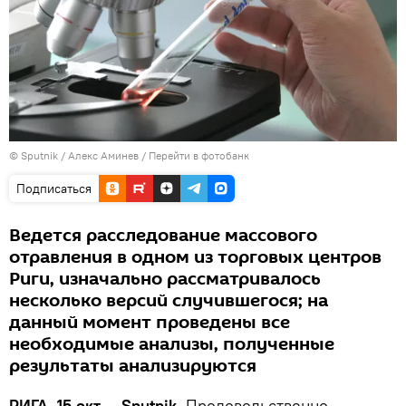
© Sputnik / Алекс Аминев
/
Перейти в фотобанк
Подписаться
Ведется расследование массового
отравления в одном из торговых центров
Риги, изначально рассматривалось
несколько версий случившегося; на
данный момент проведены все
необходимые анализы, полученные
результаты анализируются
РИГА, 15 окт — Sputnik.
Продовольственно-