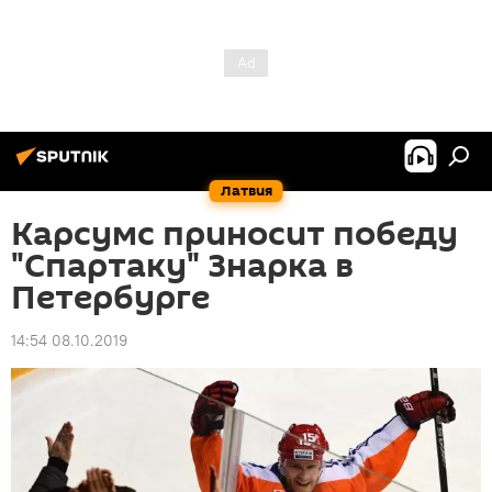
Латвия
Карсумс приносит победу
"Спартаку" Знарка в
Петербурге
14:54 08.10.2019