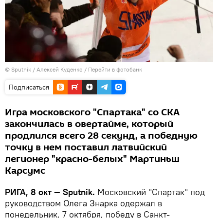
© Sputnik / Алексей Куденко
/
Перейти в фотобанк
Подписаться
Игра московского "Спартака" со СКА
закончилась в овертайме, который
продлился всего 28 секунд, а победную
точку в нем поставил латвийский
легионер "красно-белых" Мартиньш
Карсумс
РИГА, 8 окт — Sputnik.
Московский "Спартак" под
руководством Олега Знарка одержал в
понедельник, 7 октября, победу в Санкт-