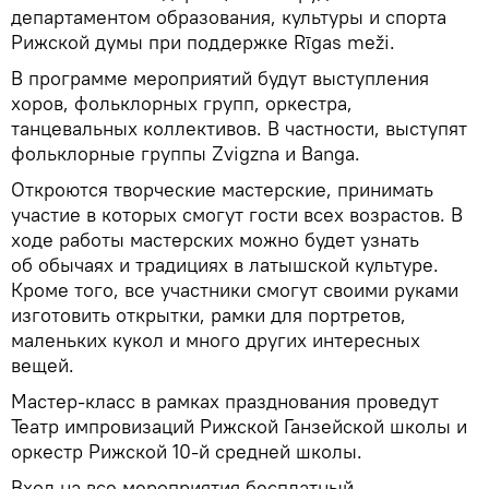
департаментом образования, культуры и спорта
Рижской думы при поддержке Rīgas meži.
В программе мероприятий будут выступления
хоров, фольклорных групп, оркестра,
танцевальных коллективов. В частности, выступят
фольклорные группы Zvigzna и Banga.
Откроются творческие мастерские, принимать
участие в которых смогут гости всех возрастов. В
ходе работы мастерских можно будет узнать
об обычаях и традициях в латышской культуре.
Кроме того, все участники смогут своими руками
изготовить открытки, рамки для портретов,
маленьких кукол и много других интересных
вещей.
Мастер-класс в рамках празднования проведут
Театр импровизаций Рижской Ганзейской школы и
оркестр Рижской 10-й средней школы.
Вход на все мероприятия бесплатный.