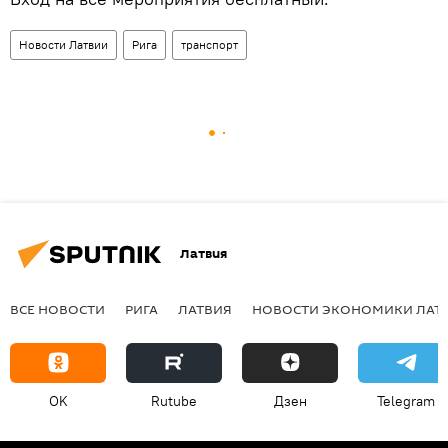
Новости Латвии
Рига
транспорт
Латвия
ВСЕ НОВОСТИ
РИГА
ЛАТВИЯ
НОВОСТИ ЭКОНОМИКИ ЛАТ
OK
Rutube
Дзен
Telegram