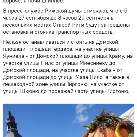
короче, а ночи длиннее.
В пресс-службе Рижской думы отмечают, что с 6
часов 27 сентября до 3 часов 29 сентября в
нескольких местах Старой Риги будут запрещены
остановка и стоянка транспортных средств.
Нельзя останавливаться и стоять на Домской
площади, площади Гердера, на участке улицы
Яуниела - от Домской площади до улицы Краму, на
участке улицы Пилс от улицы Миесниеку до
Домской площади, на участке улицы Екаба - от
Домской площади до улицы Маза Пилс, а также в
пешеходной зоне улицы Тиргоню, на участке от
улицы Шкюню до проезжей части улицы Тиргоню.