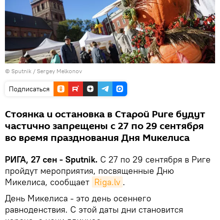
© Sputnik / Sergey Melkonov
Подписаться
Стоянка и остановка в Старой Риге будут
частично запрещены с 27 по 29 сентября
во время празднования Дня Микелиса
РИГА, 27 сен - Sputnik.
С 27 по 29 сентября в Риге
пройдут мероприятия, посвященные Дню
Микелиса, сообщает
Riga.lv
.
День Микелиса - это день осеннего
равноденствия. С этой даты дни становится