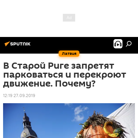
Латвия
В Старой Риге запретят
парковаться и перекроют
движение. Почему?
12:19 27.09.2019