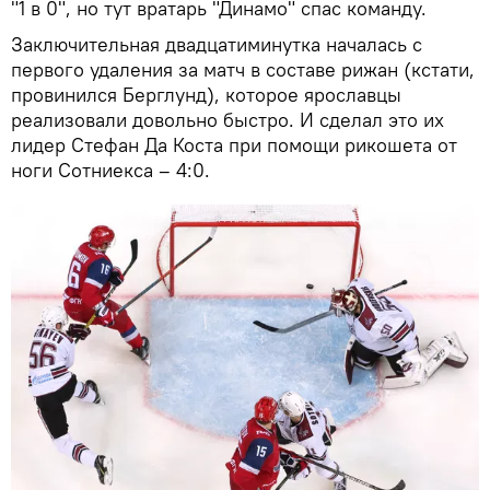
"1 в 0", но тут вратарь "Динамо" спас команду.
Заключительная двадцатиминутка началась с
первого удаления за матч в составе рижан (кстати,
провинился Берглунд), которое ярославцы
реализовали довольно быстро. И сделал это их
лидер Стефан Да Коста при помощи рикошета от
ноги Сотниекса – 4:0.