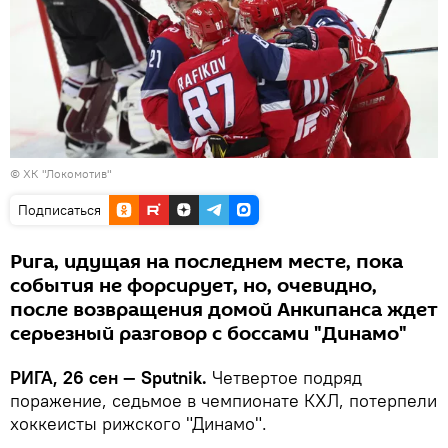
©
ХК "Локомотив"
Подписаться
Рига, идущая на последнем месте, пока
события не форсирует, но, очевидно,
после возвращения домой Анкипанса ждет
серьезный разговор с боссами "Динамо"
РИГА, 26 сен — Sputnik.
Четвертое подряд
поражение, седьмое в чемпионате КХЛ, потерпели
хоккеисты рижского "Динамо".