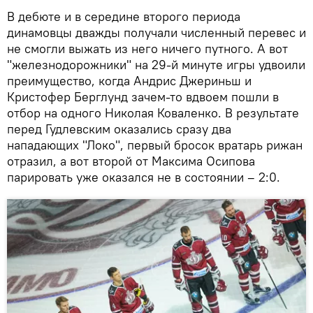
В дебюте и в середине второго периода
динамовцы дважды получали численный перевес и
не смогли выжать из него ничего путного. А вот
"железнодорожники" на 29-й минуте игры удвоили
преимущество, когда Андрис Джериньш и
Кристофер Берглунд зачем-то вдвоем пошли в
отбор на одного Николая Коваленко. В результате
перед Гудлевским оказались сразу два
нападающих "Локо", первый бросок вратарь рижан
отразил, а вот второй от Максима Осипова
парировать уже оказался не в состоянии – 2:0.