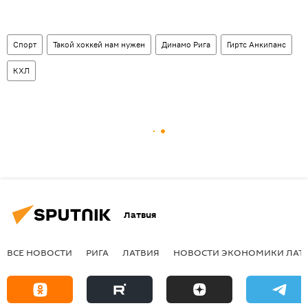
Спорт
Такой хоккей нам нужен
Динамо Рига
Гиртс Анкипанс
КХЛ
Латвия
ВСЕ НОВОСТИ
РИГА
ЛАТВИЯ
НОВОСТИ ЭКОНОМИКИ ЛАТ