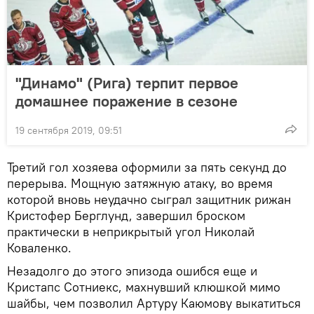
"Динамо" (Рига) терпит первое
домашнее поражение в сезоне
19 сентября 2019, 09:51
Третий гол хозяева оформили за пять секунд до
перерыва. Мощную затяжную атаку, во время
которой вновь неудачно сыграл защитник рижан
Кристофер Берглунд, завершил броском
практически в неприкрытый угол Николай
Коваленко.
Незадолго до этого эпизода ошибся еще и
Кристапс Сотниекс, махнувший клюшкой мимо
шайбы, чем позволил Артуру Каюмову выкатиться