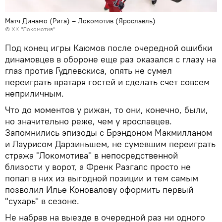
Матч Динамо (Рига) – Локомотив (Ярославль)
©
ХК "Локомотив"
Под конец игры Каюмов после очередной ошибки
динамовцев в обороне еще раз оказался с глазу на
глаз против Гудлевскиса, опять не сумел
переиграть вратаря гостей и сделать счет совсем
неприличным.
Что до моментов у рижан, то они, конечно, были,
но значительно реже, чем у ярославцев.
Запомнились эпизоды с Брэндоном Макмилланом
и Лаурисом Дарзиньшем, не сумевшим переиграть
стража "Локомотива" в непосредственной
близости у ворот, а Френк Разгалс просто не
попал в них из выгодной позиции и тем самым
позволил Илье Коновалову оформить первый
"сухарь" в сезоне.
Не набрав на выезде в очередной раз ни одного