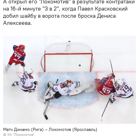
А открыл его "Локомотив" в результате контратаки
на 16-й минуте "3 в 2", когда Павел Красковский
добил шайбу в ворота после броска Дениса
Алексеева.
Матч Динамо (Рига) – Локомотив (Ярославль)
©
ХК "Локомотив"