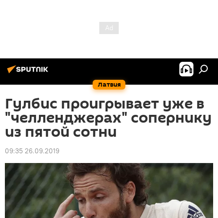
Латвия
Гулбис проигрывает уже в
"челленджерах" сопернику
из пятой сотни
09:35 26.09.2019