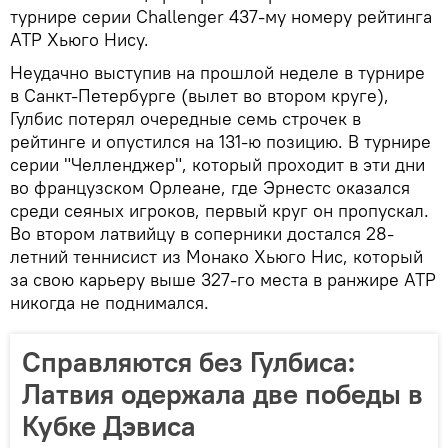
турнире серии Challenger 437-му номеру рейтинга
АТР Хьюго Нису.
Неудачно выступив на прошлой неделе в турнире
в Санкт-Петербурге (вылет во втором круге),
Гулбис потерял очередные семь строчек в
рейтинге и опустился на 131-ю позицию. В турнире
серии "Челленджер", который проходит в эти дни
во французском Орлеане, где Эрнестс оказался
среди сеяных игроков, первый круг он пропускал.
Во втором латвийцу в соперники достался 28-
летний теннисист из Монако Хьюго Нис, который
за свою карьеру выше 327-го места в ранжире АТР
никогда не поднимался.
Справляются без Гулбиса:
Латвия одержала две победы в
Кубке Дэвиса