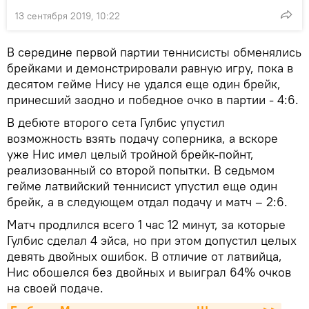
13 сентября 2019, 10:22
В середине первой партии теннисисты обменялись
брейками и демонстрировали равную игру, пока в
десятом гейме Нису не удался еще один брейк,
принесший заодно и победное очко в партии - 4:6.
В дебюте второго сета Гулбис упустил
возможность взять подачу соперника, а вскоре
уже Нис имел целый тройной брейк-пойнт,
реализованный со второй попытки. В седьмом
гейме латвийский теннисист упустил еще один
брейк, а в следующем отдал подачу и матч – 2:6.
Матч продлился всего 1 час 12 минут, за которые
Гулбис сделал 4 эйса, но при этом допустил целых
девять двойных ошибок. В отличие от латвийца,
Нис обошелся без двойных и выиграл 64% очков
на своей подаче.