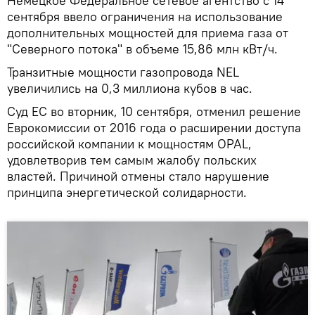
Немецкое Федеральное сетевое агентство с 14
сентября ввело ограничения на использование
дополнительных мощностей для приема газа от
"Северного потока" в объеме 15,86 млн кВт/ч.
Транзитные мощности газопровода NEL
увеличились на 0,3 миллиона кубов в час.
Суд ЕС во вторник, 10 сентября, отменил решение
Еврокомиссии от 2016 года о расширении доступа
российской компании к мощностям OPAL,
удовлетворив тем самым жалобу польских
властей. Причиной отмены стало нарушение
принципа энергетической солидарности.