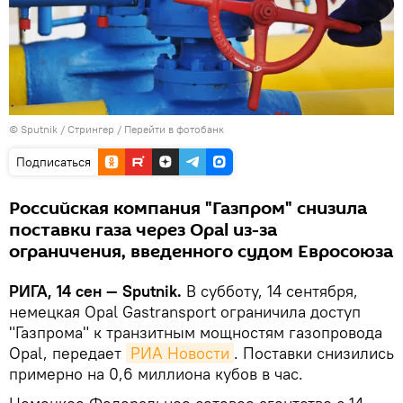
© Sputnik / Стрингер
/
Перейти в фотобанк
Подписаться
Российская компания "Газпром" снизила
поставки газа через Opal из-за
ограничения, введенного судом Евросоюза
РИГА, 14 сен — Sputnik.
В субботу, 14 сентября,
немецкая Opal Gastransport ограничила доступ
"Газпрома" к транзитным мощностям газопровода
Opal, передает
РИА Новости
. Поставки снизились
примерно на 0,6 миллиона кубов в час.