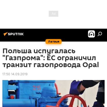
Латвия
Польша испугалась
"Газпрома": ЕС ограничил
транзит газопровода Opal
17:50 14.09.2019