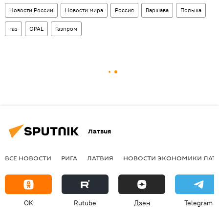
Новости России
Новости мира
Россия
Варшава
Польша
газ
OPAL
Газпром
Латвия
ВСЕ НОВОСТИ
РИГА
ЛАТВИЯ
НОВОСТИ ЭКОНОМИКИ ЛАТ
OK
Rutube
Дзен
Telegram