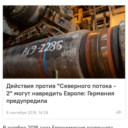
Действия против "Северного потока -
2" могут навредить Европе: Германия
предупредила
8 сентября 2019, 14:28
В октябре 2016 года Еврокомиссия разрешила