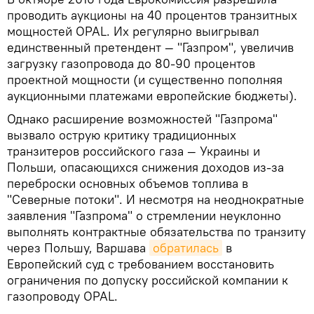
проводить аукционы на 40 процентов транзитных
мощностей OPAL. Их регулярно выигрывал
единственный претендент — "Газпром", увеличив
загрузку газопровода до 80-90 процентов
проектной мощности (и существенно пополняя
аукционными платежами европейские бюджеты).
Однако расширение возможностей "Газпрома"
вызвало острую критику традиционных
транзитеров российского газа — Украины и
Польши, опасающихся снижения доходов из-за
переброски основных объемов топлива в
"Северные потоки". И несмотря на неоднократные
заявления "Газпрома" о стремлении неуклонно
выполнять контрактные обязательства по транзиту
через Польшу, Варшава
обратилась
в
Европейский суд с требованием восстановить
ограничения по допуску российской компании к
газопроводу OPAL.