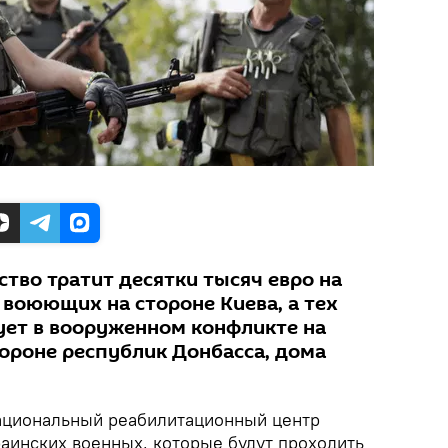
тво тратит десятки тысяч евро на
 воюющих на стороне Киева, а тех
вует в вооруженном конфликте на
тороне республик Донбасса, дома
ациональный реабилитационный центр
раинских военных, которые будут проходить