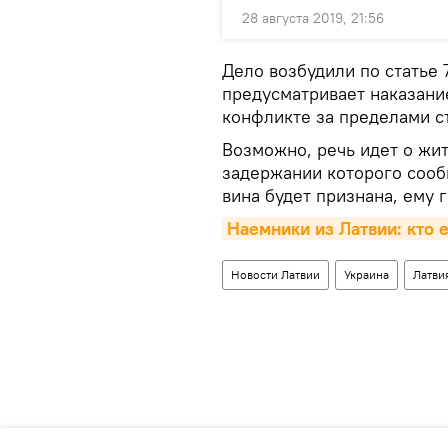
28 августа 2019, 21:56
Дело возбудили по статье 
предусматривает наказани
конфликте за пределами с
Возможно, речь идет о жи
задержании которого сооб
вина будет признана, ему 
Наемники из Латвии: кто 
Новости Латвии
Украина
Латви