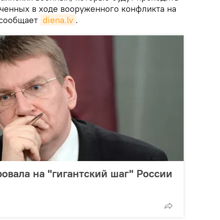
ученных в ходе вооруженного конфликта на
 сообщает
diena.lv
.
ровала на "гигантский шаг" России