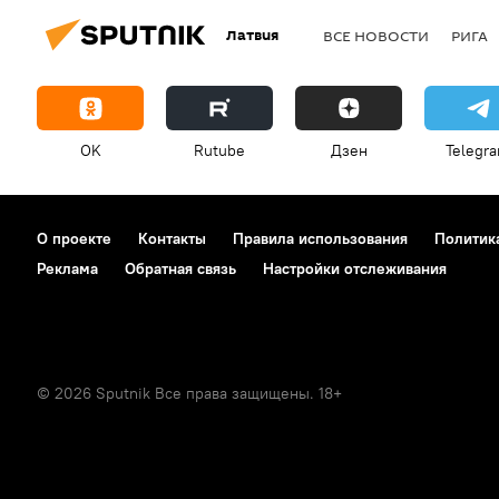
Латвия
ВСЕ НОВОСТИ
РИГА
OK
Rutube
Дзен
Telegr
О проекте
Контакты
Правила использования
Политик
Реклама
Обратная связь
Настройки отслеживания
© 2026 Sputnik Все права защищены. 18+