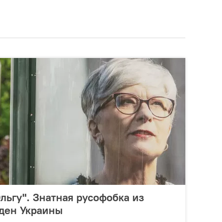
льгу". Знатная русофобка из
рден Украины