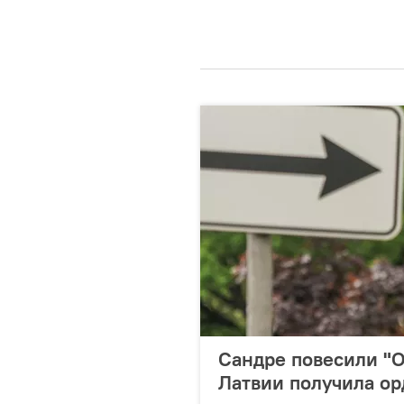
Сандре повесили "О
Латвии получила о