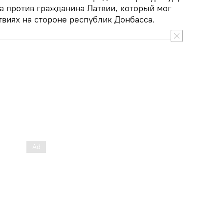
а против гражданина Латвии, который мог
твиях на стороне республик Донбасса.