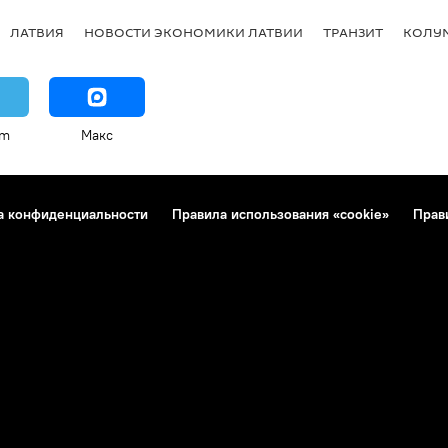
ЛАТВИЯ
НОВОСТИ ЭКОНОМИКИ ЛАТВИИ
ТРАНЗИТ
КОЛУ
am
Макс
а конфиденциальности
Правила использования «cookie»
Прав