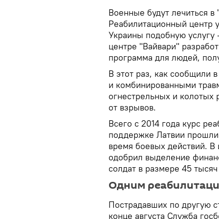
Военные будут лечиться в 
Реабилитационный центр у
Украины подобную услугу 
центре "Вайвари" разрабо
программа для людей, пол
В этот раз, как сообщили 
и комбинированными травм
огнестрельных и колотых р
от взрывов.
Всего с 2014 года курс ре
поддержке Латвии прошли 
время боевых действий. В 
одобрил выделение финан
солдат в размере 45 тысяч
Одним реабилитаци
Пострадавших по другую ст
конце августа Служба госб