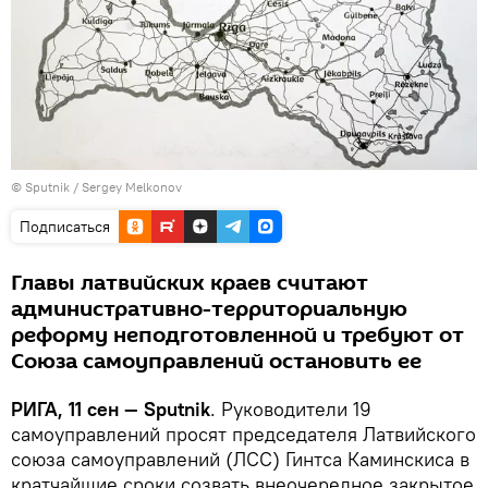
© Sputnik / Sergey Melkonov
Подписаться
Главы латвийских краев считают
административно-территориальную
реформу неподготовленной и требуют от
Союза самоуправлений остановить ее
РИГА, 11 сен — Sputnik
. Руководители 19
самоуправлений просят председателя Латвийского
союза самоуправлений (ЛСС) Гинтса Каминскиса в
кратчайшие сроки созвать внеочередное закрытое