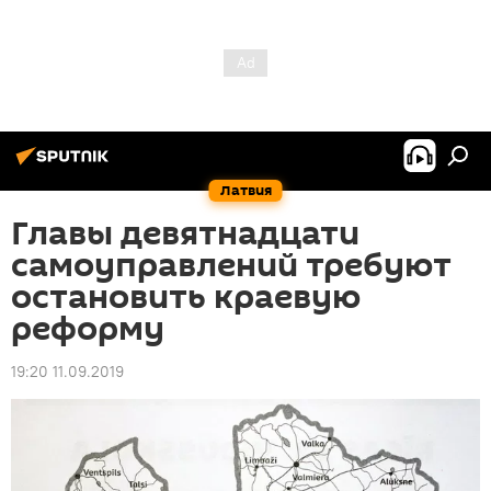
Латвия
Главы девятнадцати
самоуправлений требуют
остановить краевую
реформу
19:20 11.09.2019