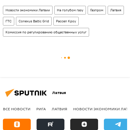
Новости экономики Латвии
На голубом газу
Газпром
Латвия
ГТС
Conexus Baltic Grid
Рассел Кроу
Комиссия по регулированию общественных услуг
Латвия
ВСЕ НОВОСТИ
РИГА
ЛАТВИЯ
НОВОСТИ ЭКОНОМИКИ ЛАТ