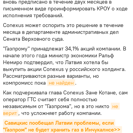
вновь предписано в течение двух месяцев в
письменном виде проинформировать КРОУ о ходе
исполнения требований.
Conexus может оспорить это решение в течение
месяца в департаменте административных дел
Сената Верховного суда.
"Газпрому" принадлежат 34,1% акций компании. В
начале этого года министр экономики Ральф
Немиро подтвердил, что Латвия хотела бы
выкупить акции Conexus у российского холдинга.
Рассматриваются разные варианты, но
компромисс пока
не найден
.
Как подчеркивала глава Conexus Зане Котане, сам
оператор ГТС считает себя полностью
независимым от "Газпрома", но в это никто
не 
верит
, что усложняет работу компании.
Савицкис пообещал Латвии проблемы, если 
"Газпром" не будет хранить газ в Инчукалнсе>>