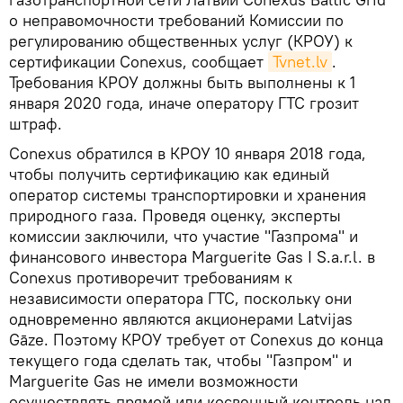
о неправомочности требований Комиссии по
регулированию общественных услуг (КРОУ) к
сертификации Conexus, сообщает
Tvnet.lv
.
Требования КРОУ должны быть выполнены к 1
января 2020 года, иначе оператору ГТС грозит
штраф.
Conexus обратился в КРОУ 10 января 2018 года,
чтобы получить сертификацию как единый
оператор системы транспортировки и хранения
природного газа. Проведя оценку, эксперты
комиссии заключили, что участие "Газпрома" и
финансового инвестора Marguerite Gas I S.a.r.l. в
Conexus противоречит требованиям к
независимости оператора ГТС, поскольку они
одновременно являются акционерами Latvijas
Gāze. Поэтому КРОУ требует от Conexus до конца
текущего года сделать так, чтобы "Газпром" и
Marguerite Gas не имели возможности
осуществлять прямой или косвенный контроль над