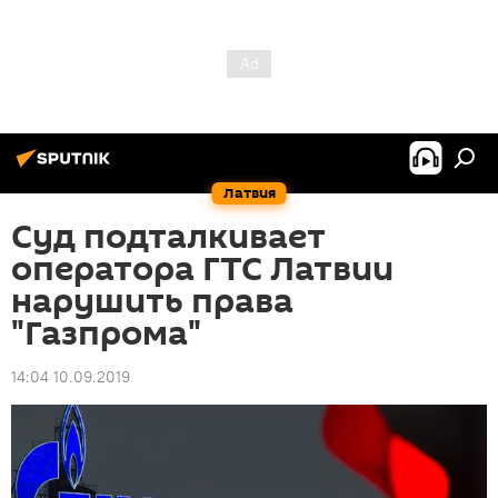
Латвия
Суд подталкивает
оператора ГТС Латвии
нарушить права
"Газпрома"
14:04 10.09.2019