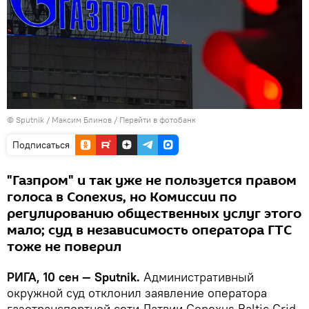
© Sputnik / Максим Блинов
/
Перейти в фотобанк
Подписаться
"Газпром" и так уже не пользуется правом
голоса в Conexus, но Комиссии по
регулированию общественных услуг этого
мало; суд в независимость оператора ГТС
тоже не поверил
РИГА, 10 сен — Sputnik.
Административный
окружной суд отклонил заявление оператора
газотранспортной сети Латвии Conexus Baltic Grid