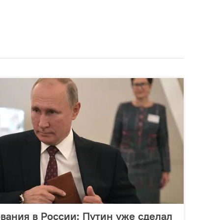
вания в России: Путин уже сделал