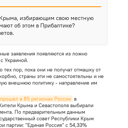
 Крыма, избирающим свою местную
думают об этом в Прибалтике?
ветов.
бные заявления появляются из ложно
с Украиной.
о тех пор, пока они не получат отмашку от
корбно, страны эти не самостоятельны и не
ную внешнюю политику - направление им
прошел в 85 регионах России
в
 Жители Крыма и Севастополя выбирали
мента. По предварительным данным
осударственный совет Республики Крым
ри партии: "Единая Россия" с 54,33%