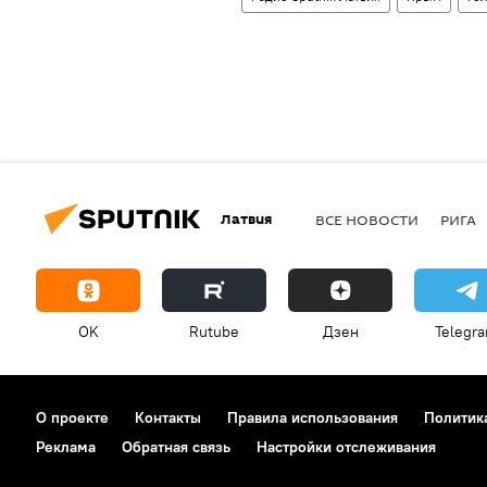
Латвия
ВСЕ НОВОСТИ
РИГА
OK
Rutube
Дзен
Telegr
О проекте
Контакты
Правила использования
Политик
Реклама
Обратная связь
Настройки отслеживания