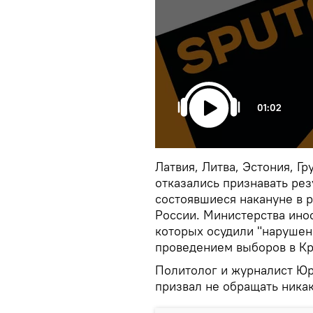
01:02
Латвия, Литва, Эстония, Г
отказались признавать ре
состоявшиеся накануне в р
России. Министерства ино
которых осудили "нарушен
проведением выборов в К
Политолог и журналист Юр
призвал не обращать никак