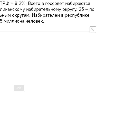
ПРФ – 8,2%. Всего в госсовет избираются
бликанскому избирательному округу, 25 – по
ьным округам. Избирателей в республике
,5 миллиона человек.