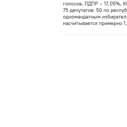
голосов, ЛДПР – 17,05%, К
75 депутатов: 50 по респу
одномандатным избирател
насчитывается примерно 1