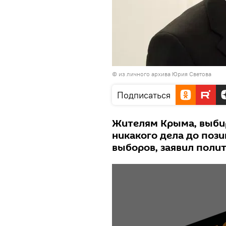
© из личного архива Юрия Светова
Подписаться
Жителям Крыма, выби
никакого дела до поз
выборов, заявил поли