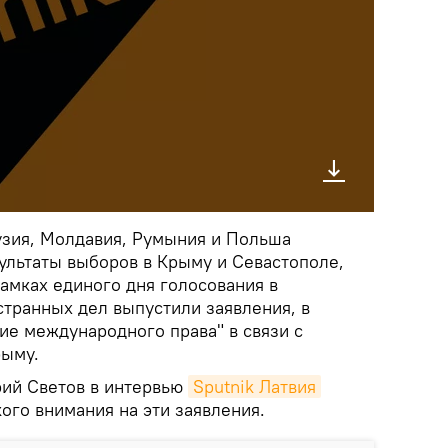
рузия, Молдавия, Румыния и Польша
зультаты выборов в Крыму и Севастополе,
амках единого дня голосования в
странных дел выпустили заявления, в
ие международного права" в связи с
рыму.
ий Светов в интервью
Sputnik Латвия
ого внимания на эти заявления.