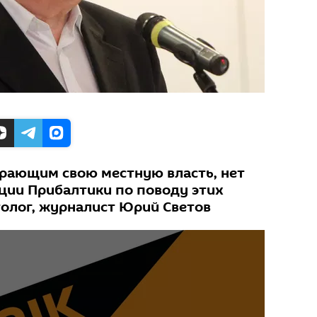
рающим свою местную власть, нет
иции Прибалтики по поводу этих
толог, журналист Юрий Светов