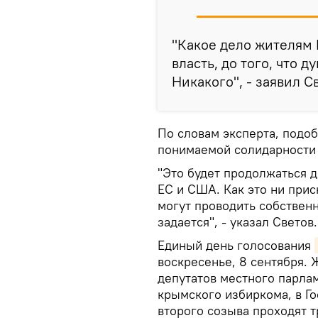
"Какое дело жителям
власть, до того, что 
Никакого", - заявил С
По словам эксперта, подо
понимаемой солидарности 
"Это будет продолжаться д
ЕС и США. Как это ни прис
могут проводить собствен
задается", - указал Светов.
Единый день голосования
воскресенье, 8 сентября.
депутатов местного парла
крымского избиркома, в Г
второго созыва проходят т