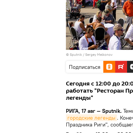
© Sputnik / Sergey Melkonov
Подписаться
Сегодня с 12:00 до 20
работать "Ресторан Пр
легенды"
РИГА, 17 авг — Sputnik.
Темо
городские легенды
. Коне
Праздника Риги", сообщае