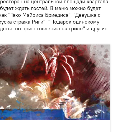
0 ресторан на центральной площади квартала
будет ждать гостей. В меню можно будет
 как "Тако Майриса Бриедиса", "Девушка с
куска стража Риги", "Подарок одинокому
дство по приготовлению на гриле" и другие