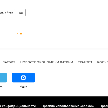
дник Риги
еда
ЛАТВИЯ
НОВОСТИ ЭКОНОМИКИ ЛАТВИИ
ТРАНЗИТ
КОЛУ
am
Макс
а конфиденциальности
Правила использования «cookie»
Прав