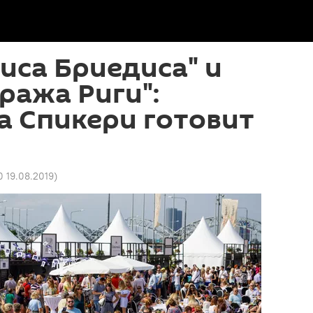
иса Бриедиса" и
тража Риги":
а Спикери готовит
0 19.08.2019
)