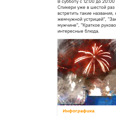
В субботу с 12:00 до 20:0
Спикери уже в шестой раз 
встретить такие названия,
жемчужной устрицей", "За
мужчине", "Краткое руково
интересные блюда.
Инфографика