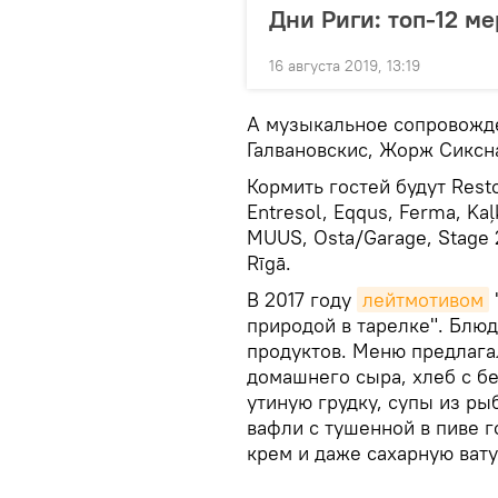
Дни Риги: топ-12 м
16 августа 2019, 13:19
А музыкальное сопровожде
Галвановскис, Жорж Сиксн
Кормить гостей будут Restor
Entresol, Eqqus, Ferma, Kaļ
MUUS, Osta/Garage, Stage 2
Rīgā.
В 2017 году
лейтмотивом
природой в тарелке". Блю
продуктов. Меню предлага
домашнего сыра, хлеб с б
утиную грудку, супы из р
вафли с тушенной в пиве 
крем и даже сахарную ват