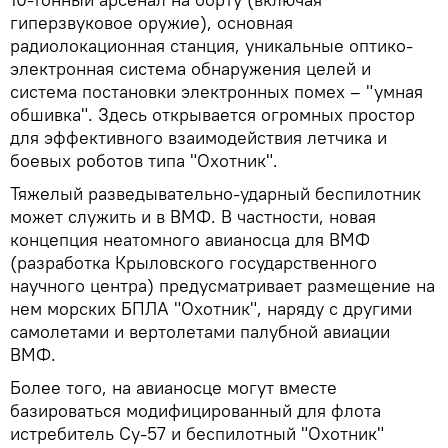
гиперзвуковое оружие), основная
радиолокационная станция, уникальные оптико-
электронная система обнаружения целей и
система постановки электронных помех – "умная
обшивка". Здесь открывается огромных простор
для эффективного взаимодействия летчика и
боевых роботов типа "Охотник".
Тяжелый разведывательно-ударный беспилотник
может служить и в ВМФ. В частности, новая
концепция неатомного авианосца для ВМФ
(разработка Крыловского государственного
научного центра) предусматривает размещение на
нем морских БПЛА "Охотник", наряду с другими
самолетами и вертолетами палубной авиации
ВМФ.
Более того, на авианосце могут вместе
базироваться модифицированный для флота
истребитель Су-57 и беспилотный "Охотник"