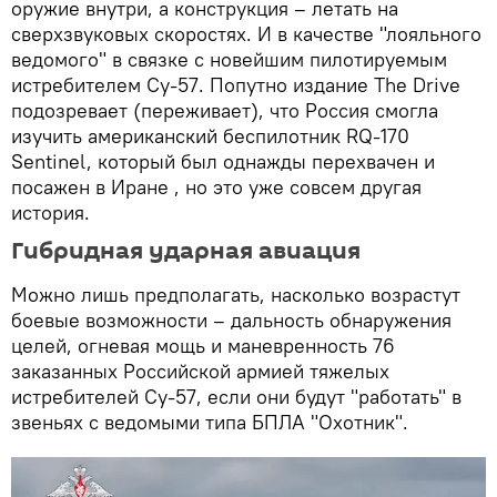
оружие внутри, а конструкция – летать на
сверхзвуковых скоростях. И в качестве "лояльного
ведомого" в связке с новейшим пилотируемым
истребителем Су-57. Попутно издание The Drive
подозревает (переживает), что Россия смогла
изучить американский беспилотник RQ-170
Sentinel, который был однажды перехвачен и
посажен в Иране , но это уже совсем другая
история.
Гибридная ударная авиация
Можно лишь предполагать, насколько возрастут
боевые возможности – дальность обнаружения
целей, огневая мощь и маневренность 76
заказанных Российской армией тяжелых
истребителей Су-57, если они будут "работать" в
звеньях с ведомыми типа БПЛА "Охотник".