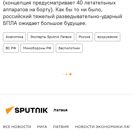
(концепция предусматривает 40 летательных
аппаратов на борту). Как бы то ни было,
российский тяжелый разведывательно-ударный
БПЛА ожидает большое будущее.
Аналитика
Эксперты Sputnik Латвия
Россия
вооружения
ВС РФ
Минобороны РФ
беспилотник
Латвия
ВСЕ НОВОСТИ
РИГА
ЛАТВИЯ
НОВОСТИ ЭКОНОМИКИ ЛАТ