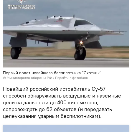
Первый полет новейшего беспилотника "Охотник"
© Министерство обороны РФ
/
Перейти в фотобанк
Новейший российский истребитель Су-57
способен обнаруживать воздушные и наземные
цели на дальности до 400 километров,
сопровождать до 62 объектов (и передавать
целеуказания ударным беспилотникам).