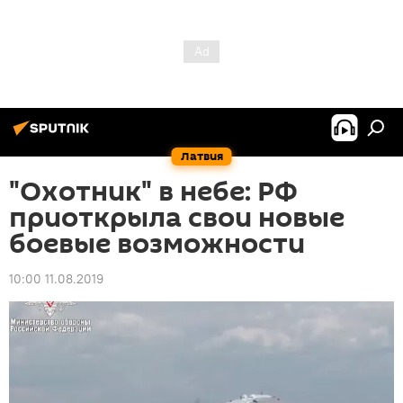
Латвия
"Охотник" в небе: РФ
приоткрыла свои новые
боевые возможности
10:00 11.08.2019