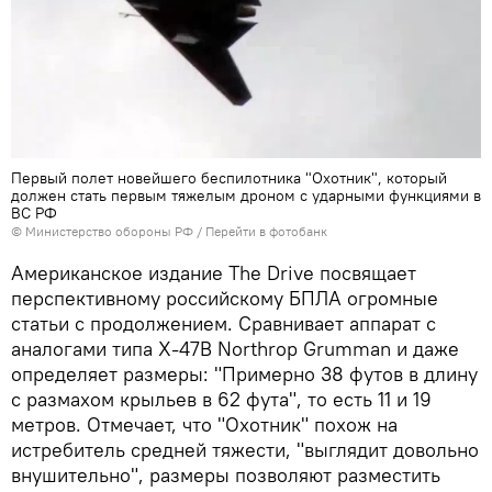
Первый полет новейшего беспилотника "Охотник", который
должен стать первым тяжелым дроном с ударными функциями в
ВС РФ
© Министерство обороны РФ
/
Перейти в фотобанк
Американское издание The Drive посвящает
перспективному российскому БПЛА огромные
статьи с продолжением. Сравнивает аппарат с
аналогами типа X-47B Northrop Grumman и даже
определяет размеры: "Примерно 38 футов в длину
с размахом крыльев в 62 фута", то есть 11 и 19
метров. Отмечает, что "Охотник" похож на
истребитель средней тяжести, "выглядит довольно
внушительно", размеры позволяют разместить