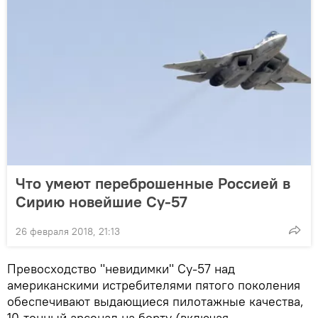
Что умеют переброшенные Россией в
Сирию новейшие Су-57
26 февраля 2018, 21:13
Превосходство "невидимки" Су-57 над
американскими истребителями пятого поколения
обеспечивают выдающиеся пилотажные качества,
10-тонный арсенал на борту (включая