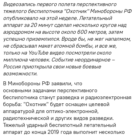
Видеозапись первого полета перспективного
тяжелого беспилотника "Охотник" Минобороны РФ
опубликовало на этой неделе. Летательный
аппарат за 20 минут сделал несколько кругов над
аэродромом на высоте около 600 метров, затем
успешно приземлился. Вроде бы, не жег напалмом,
не сбрасывал макет атомной бомбы, и все же,
только на YouTube видео посмотрели около
миллиона человек. Событие неординарное –
Россия приоткрыла свои новые боевые
возможности.
В Минобороны РФ заявили, что
основными задачами перспективного
беспилотника станут разведка и радиоэлектронная
борьба: "Охотник" будет оснащен целевой
аппаратурой для оптико-электронной,
радиотехнической и других видов разведки.
Тяжелый ударный беспилотный летательный
аппарат до конца 2019 года выполнит несколько