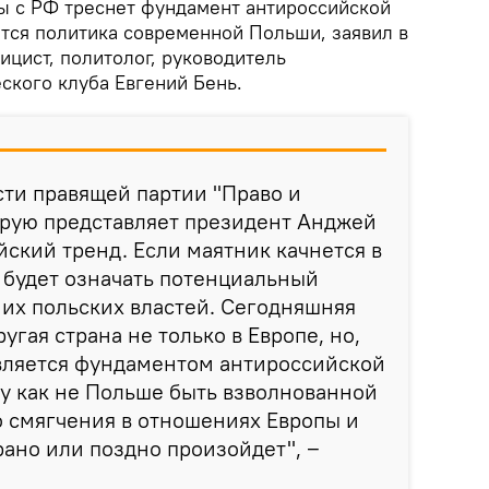
ы с РФ треснет фундамент антироссийской
ется политика современной Польши, заявил в
ицист, политолог, руководитель
ского клуба Евгений Бень.
ти правящей партии "Право и
орую представляет президент Анджей
йский тренд. Если маятник качнется в
о будет означать потенциальный
их польских властей. Сегодняшняя
угая страна не только в Европе, но,
является фундаментом антироссийской
у как не Польше быть взволнованной
 смягчения в отношениях Европы и
рано или поздно произойдет", ‒