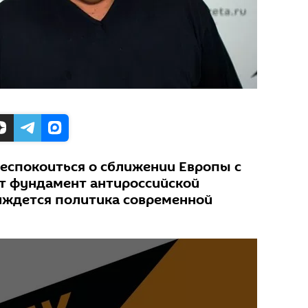
беспокоиться о сближении Европы с
ет фундамент антироссийской
зиждется политика современной