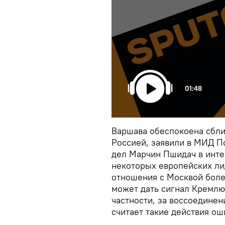
01:48
Варшава обеспокоена сбли
Россией, заявили в МИД П
дел Марчин Пшидач в инт
некоторых европейских ли
отношения с Москвой боле
может дать сигнал Кремлю,
частности, за воссоедине
считает такие действия о