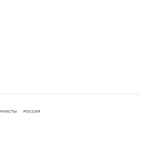
МНИСТЫ
РОССИЯ