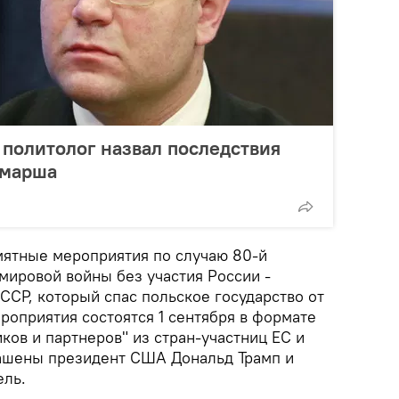
 политолог назвал последствия
емарша
ятные мероприятия по случаю 80-й
мировой войны без участия России -
СР, который спас польское государство от
роприятия состоятся 1 сентября в формате
ов и партнеров" из стран-участниц ЕС и
лашены президент США Дональд Трамп и
ель.