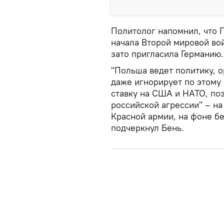
Политолог напомнил, что 
начала Второй мировой вой
зато пригласила Германию.
"Польша ведет политику, 
даже игнорирует по этому
ставку на США и НАТО, по
российской агрессии" – н
Красной армии, на фоне бе
подчеркнул Бень.