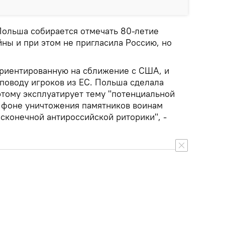
Польша собирается отмечать 80-летие
ны и при этом не пригласила Россию, но
ориентированную на сближение с США, и
 поводу игроков из ЕС. Польша сделала
этому эксплуатирует тему "потенциальной
а фоне уничтожения памятников воинам
сконечной антироссийской риторики", -