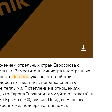
жением отдельных стран Евросоюза с
ольши. Заместитель министра иностранных
ервью
Reuters
указал, что действия
деров выглядят как попытка сделать
е теплыми. Потепление в отношениях
 что Европа "позволит ему уйти от ответа", в
ние Крыма с РФ, заявил Пшидач. Варшава
шибочными, подчеркнул дипломат.