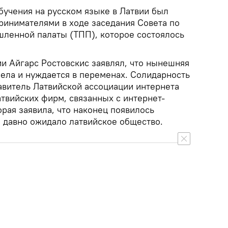
бучения на русском языке в Латвии был
ринимателями в ходе заседания Совета по
ленной палаты (ТПП), которое состоялось
ии Айгарс Ростовскис заявлял, что нынешняя
рела и нуждается в переменах. Солидарность
авитель Латвийской ассоциации интернета
твийских фирм, связанных с интернет-
орая заявила, что наконец появилось
 давно ожидало латвийское общество.