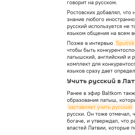
говорит на русском.
Ростовских добавлял, что 
знание любого иностранно
русский используется не т
языком общения на всем в
Позже в интервью
Sputnik
чтобы быть конкурентоспос
латышский, английский и р
комплект для конкурентосп
языков сразу дает опреде
Учить русский в Ла
Ранее в эфир Baltkom та
образования латыш, которы
заставляет учить русский
русски. Он тоже отмечал, 
богаче, и утверждал, что
властей Латвии, которые 