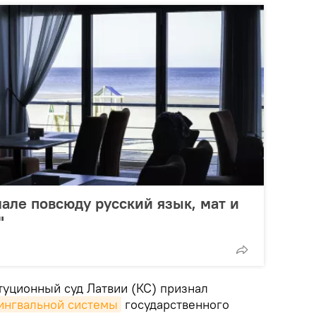
але повсюду русский язык, мат и
"
туционный суд Латвии (КС) признал
ингвальной системы
государственного