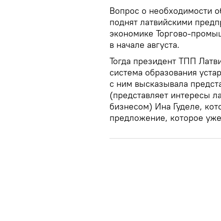
Вопрос о необходимости о
поднят латвийскими предп
экономике Торгово-промыш
в начале августа.
Тогда президент ТПП Латв
система образования уста
с ним высказывала предст
(представляет интересы ла
бизнесом) Ина Гуделе, кот
предложение, которое уже