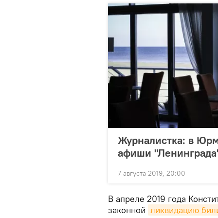
Журналистка: в Юрм
афиши "Ленинграда
7 августа 2019, 20:00
В апреле 2019 года Консти
законной
ликвидацию бил