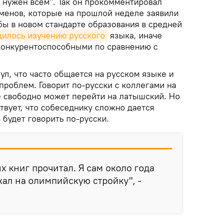
 нужен всем". Так он прокомментировал
менов, которые на прошлой неделе заявили
бы в новом стандарте образования в средней
дилось изучению русского
языка, иначе
конкурентоспособными по сравнению с
л, что часто общается на русском языке и
 проблем. Говорит по-русски с коллегами на
е свободно может перейти на латышский. Но
ствует, что собеседнику сложно дается
будет говорить по-русски.
х книг прочитал. Я сам около года
хал на олимпийскую стройку", -