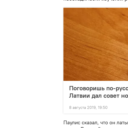
Поговоришь по-русс
Латвии дал совет н
8 августа 2019, 19:50
Паулис сказал, что он латы