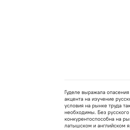
Гуделе выражала опасения 
акцента на изучение русск
условия на рынке труда та
необходимы. Без русског
конкурентоспособна на рын
латышском и английском я