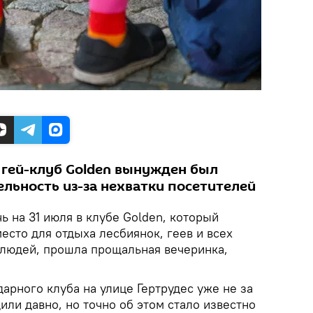
гей-клуб Golden вынужден был
ельность из-за нехватки посетителей
чь на 31 июля в клубе Golden, который
есто для отдыха лесбиянок, геев и всех
людей, прошла прощальная вечеринка,
дарного клуба на улице Гертрудес уже не за
дили давно, но точно об этом стало известно