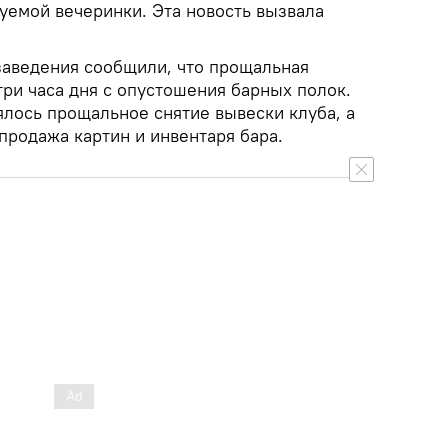
руемой вечеринки. Эта новость вызвала
заведения сообщили, что прощальная
три часа дня с опустошения барных полок.
ялось прощальное снятие вывески клуба, а
продажа картин и инвентаря бара.