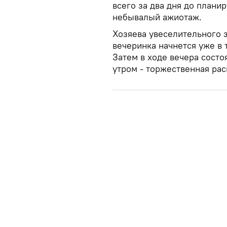
всего за два дня до плани
небывалый ажиотаж.
Хозяева увеселительного 
вечеринка начнется уже в 
Затем в ходе вечера состо
утром - торжественная рас