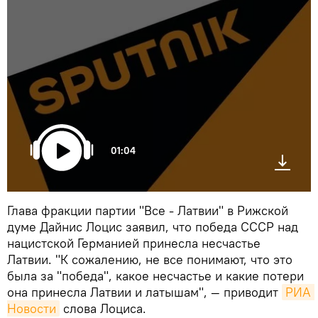
01:04
Глава фракции партии "Все - Латвии" в Рижской
думе Дайнис Лоцис заявил, что победа СССР над
нацистской Германией принесла несчастье
Латвии. "К сожалению, не все понимают, что это
была за "победа", какое несчастье и какие потери
она принесла Латвии и латышам", — приводит
РИА 
Новости
слова Лоциса.