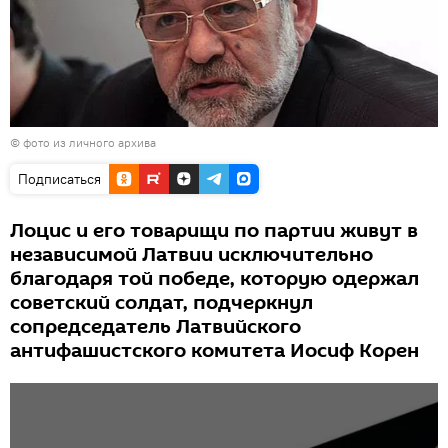
© фото из личного архива
Подписаться
Лоцис и его товарищи по партии живут в
независимой Латвии исключительно
благодаря той победе, которую одержал
советский солдат, подчеркнул
сопредседатель Латвийского
антифашистского комитета Иосиф Корен