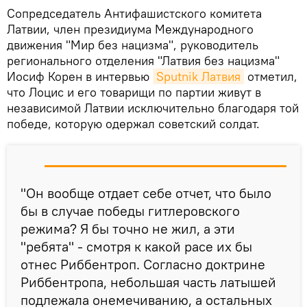
Сопредседатель Антифашистского комитета
Латвии, член президиума Международного
движения "Мир без нацизма", руководитель
регионального отделения "Латвия без нацизма"
Иосиф Корен в интервью
Sputnik Латвия
отметил,
что Лоцис и его товарищи по партии живут в
независимой Латвии исключительно благодаря той
победе, которую одержал советский солдат.
"Он вообще отдает себе отчет, что было
бы в случае победы гитлеровского
режима? Я бы точно не жил, а эти
"ребята" - смотря к какой расе их бы
отнес Риббентроп. Согласно доктрине
Риббентропа, небольшая часть латышей
подлежала онемечиванию, а остальных