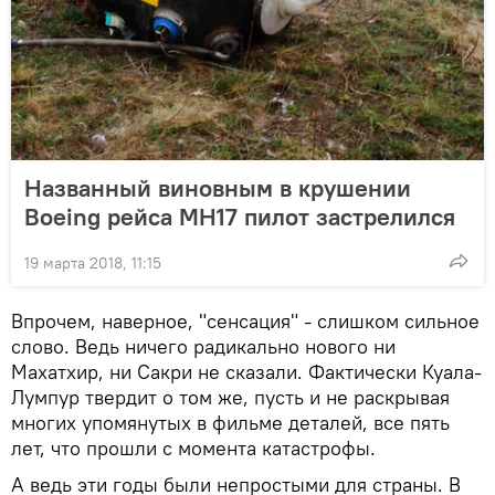
Названный виновным в крушении
Boeing рейса MH17 пилот застрелился
19 марта 2018, 11:15
Впрочем, наверное, "сенсация" - слишком сильное
слово. Ведь ничего радикально нового ни
Махатхир, ни Сакри не сказали. Фактически Куала-
Лумпур твердит о том же, пусть и не раскрывая
многих упомянутых в фильме деталей, все пять
лет, что прошли с момента катастрофы.
А ведь эти годы были непростыми для страны. В