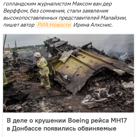
голландским журналистом Максом ван дер
Верффом, без сомнения, стали заявления
высокопоставленных представителей Малайзии,
пишет автор
РИА Новости
Ирина Алкснис.
В деле о крушении Boeing рейса MH17
в Донбассе появились обвиняемые