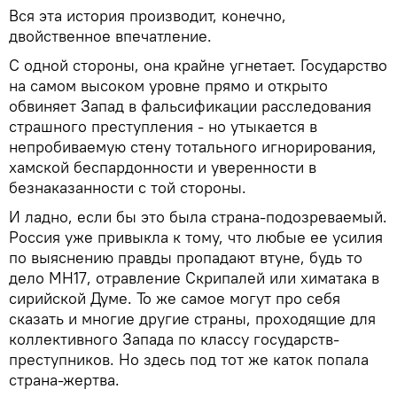
Вся эта история производит, конечно,
двойственное впечатление.
С одной стороны, она крайне угнетает. Государство
на самом высоком уровне прямо и открыто
обвиняет Запад в фальсификации расследования
страшного преступления - но утыкается в
непробиваемую стену тотального игнорирования,
хамской беспардонности и уверенности в
безнаказанности с той стороны.
И ладно, если бы это была страна-подозреваемый.
Россия уже привыкла к тому, что любые ее усилия
по выяснению правды пропадают втуне, будь то
дело МН17, отравление Скрипалей или химатака в
сирийской Думе. То же самое могут про себя
сказать и многие другие страны, проходящие для
коллективного Запада по классу государств-
преступников. Но здесь под тот же каток попала
страна-жертва.