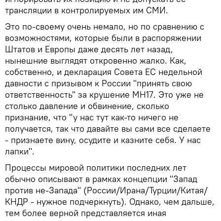
трансляции в контролируемых им СМИ.
Это по-своему очень немало, но по сравнению с
возможностями, которые были в распоряжении
Штатов и Европы даже десять лет назад,
нынешние выглядят откровенно жалко. Как,
собственно, и декларация Совета ЕС недельной
давности с призывом к России "принять свою
ответственность" за крушение МН17. Это уже не
столько давление и обвинение, сколько
признание, что "у нас тут как-то ничего не
получается, так что давайте вы сами все сделаете
- признаете вину, осудите и казните себя. У нас
лапки".
Процессы мировой политики последних лет
обычно описывают в рамках концепции "Запад
против не-Запада" (России/Ирана/Турции/Китая/
КНДР - нужное подчеркнуть). Однако, чем дальше,
тем более верной представляется иная