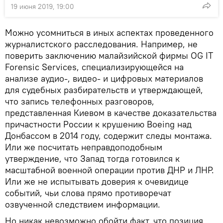
19 июня 2019, 19:00
Можно усомниться в иных аспектах проведенного
журналистского расследования. Например, не
поверить заключению малайзийской фирмы OG IT
Forensic Services, специализирующейся на
анализе аудио-, видео- и цифровых материалов
для судебных разбирательств и утверждающей,
что запись телефонных разговоров,
представленная Киевом в качестве доказательства
причастности России к крушению Boeing над
Донбассом в 2014 году, содержит следы монтажа.
Или же посчитать неправдоподобным
утверждение, что Запад тогда готовился к
масштабной военной операции против ДНР и ЛНР.
Или же не испытывать доверия к очевидице
событий, чьи слова прямо противоречат
озвученной следствием информации.
Но никак невозможно обойти факт, что позиция