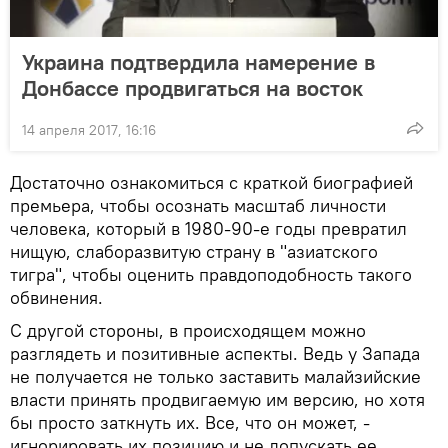
Украина подтвердила намерение в
Донбассе продвигаться на восток
14 апреля 2017, 16:16
Достаточно ознакомиться с краткой биографией
премьера, чтобы осознать масштаб личности
человека, который в 1980-90-е годы превратил
нищую, слаборазвитую страну в "азиатского
тигра", чтобы оценить правдоподобность такого
обвинения.
С другой стороны, в происходящем можно
разглядеть и позитивные аспекты. Ведь у Запада
не получается не только заставить малайзийские
власти принять продвигаемую им версию, но хотя
бы просто заткнуть их. Все, что он может, -
игнорировать их позицию и не допускать ее