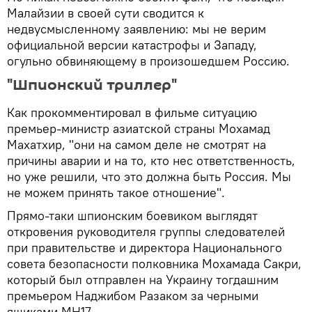
Малайзии в своей сути сводится к
недвусмысленному заявлению: мы не верим
официальной версии катастрофы и Западу,
огульно обвиняющему в произошедшем Россию.
"Шпионский триллер"
Как прокомментировал в фильме ситуацию
премьер-министр азиатской страны Мохамад
Махатхир, "они на самом деле не смотрят на
причины аварии и на то, кто нес ответственность,
но уже решили, что это должна быть Россия. Мы
не можем принять такое отношение".
Прямо-таки шпионским боевиком выглядят
откровения руководителя группы следователей
при правительстве и директора Национального
совета безопасности полковника Мохамада Сакри,
который был отправлен на Украину тогдашним
премьером Наджибом Разаком за черными
ящиками МН17.