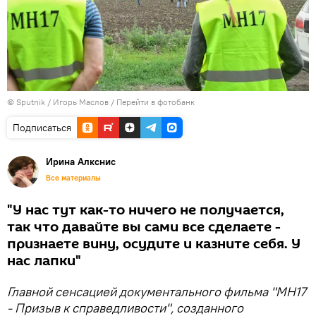
© Sputnik / Игорь Маслов
/
Перейти в фотобанк
Подписаться
Ирина Алкснис
Все материалы
"У нас тут как-то ничего не получается,
так что давайте вы сами все сделаете -
признаете вину, осудите и казните себя. У
нас лапки"
Главной сенсацией документального фильма "МН17
- Призыв к справедливости", созданного