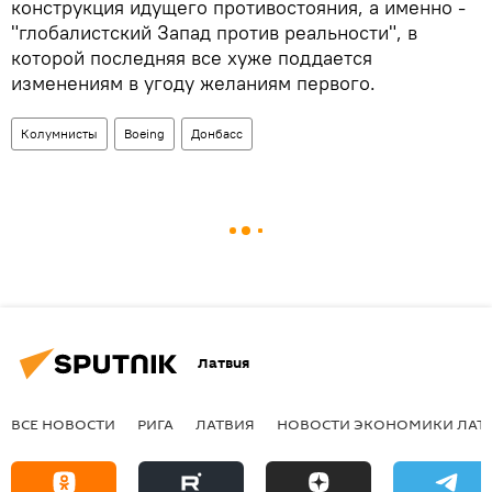
конструкция идущего противостояния, а именно -
"глобалистский Запад против реальности", в
которой последняя все хуже поддается
изменениям в угоду желаниям первого.
Колумнисты
Boeing
Донбасс
Латвия
ВСЕ НОВОСТИ
РИГА
ЛАТВИЯ
НОВОСТИ ЭКОНОМИКИ ЛАТ