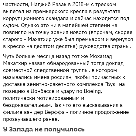
частности, Наджиб Разак в 2018-м с треском
вылетел из премьерского кресла в результате
коррупционного скандала и сейчас находится под
судом. Однако это ни в малейшей степени не
повлияло на точку зрения нового (впрочем, скорее
старого - Махатхир уже был премьером и вернулся
в кресло на десятом десятке) руководства страны.
Чуть больше месяца назад тот же Мохамад
Махатхир назвал обнародованный тогда доклад
совместной следственной группы, в котором
назывались имена россиян, якобы причастных к
доставке зенитно-ракетного комплекса "Бук" на
позицию в Донбассе и удару по Boeing,
политически мотивированным и
бездоказательным. Так что его высказывания в
фильме ван дер Верффа - логичное продолжение
прозвучавшего ранее.
У Запада не получилось