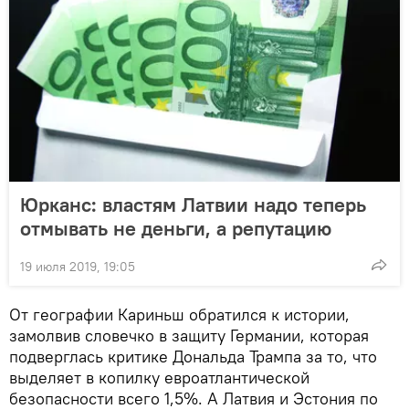
Юрканс: властям Латвии надо теперь
отмывать не деньги, а репутацию
19 июля 2019, 19:05
От географии Кариньш обратился к истории,
замолвив словечко в защиту Германии, которая
подверглась критике Дональда Трампа за то, что
выделяет в копилку евроатлантической
безопасности всего 1,5%. А Латвия и Эстония по