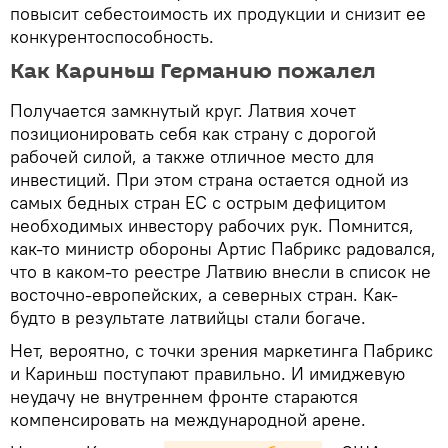
повысит себестоимость их продукции и снизит ее
конкурентоспособность.
Как Кариньш Германию пожалел
Получается замкнутый круг. Латвия хочет
позиционировать себя как страну с дорогой
рабочей силой, а также отличное место для
инвестиций. При этом страна остается одной из
самых бедных стран ЕС с острым дефицитом
необходимых инвестору рабочих рук. Помнится,
как-то министр обороны Артис Пабрикс радовался,
что в каком-то реестре Латвию внесли в список не
восточно-европейских, а северных стран. Как-
будто в результате латвийцы стали богаче.
Нет, вероятно, с точки зрения маркетинга Пабрикс
и Кариньш поступают правильно. И имиджевую
неудачу не внутреннем фронте стараются
компенсировать на международной арене.