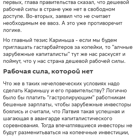
первых, глава правительства сказал, что дешевой
рабочей силы в стране уже нет в свободном
доступе. Во-вторых, заявил что не считает
необходимым ее ввоз. А это уже противоречит
логике.
Но главный тезис Кариньша - если мы будем
приглашать гастарбайтеров за копейки, то "алчные
зарубежные капиталисты" тут же нас раскусят и
поймут, что у нас страна дешевой рабочей силы.
Рабочая сила, которой нет
Что же в таких нечеловеческих условиях надо
сделать Кариньшу и его правительству? Логично
было бы платить "гастролирующим" работникам
бешеные зарплаты, чтобы зарубежные инвесторы
боялись и считали, что Латвия такая успешная и
шагающая в авангарде капиталистического
соревнования. Тогда впечатлявшиеся инвесторы не
будут разменитьваться на копеечные инвестиции,