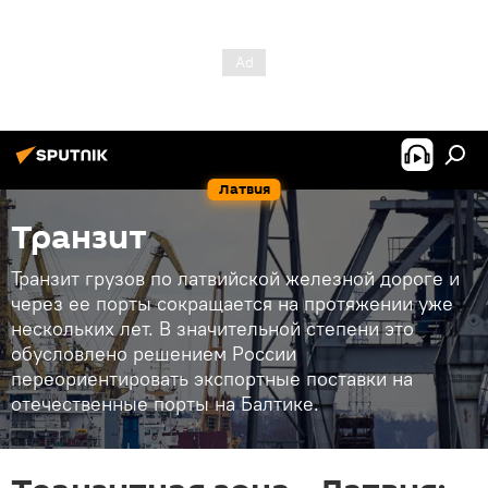
Латвия
Транзит
Транзит грузов по латвийской железной дороге и
через ее порты сокращается на протяжении уже
нескольких лет. В значительной степени это
обусловлено решением России
переориентировать экспортные поставки на
отечественные порты на Балтике.