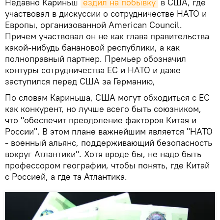
Недавно Кариньш
ездил на побывку
в США, где
участвовал в дискуссии о сотрудничестве НАТО и
Европы, организованной American Council.
Причем участвовал он не как глава правительства
какой-нибудь банановой республики, а как
полноправный партнер. Премьер обозначил
контуры сотрудничества ЕС и НАТО и даже
заступился перед США за Германию,
По словам Кариньша, США могут обходиться с ЕС
как конкурент, но лучше всего быть союзником,
что "обеспечит преодоление факторов Китая и
России". В этом плане важнейшим является "НАТО
- военный альянс, поддерживающий безопасность
вокруг Атлантики". Хотя вроде бы, не надо быть
профессором географии, чтобы понять, где Китай
с Россией, а где та Атлантика.