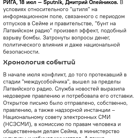
РИГА, 18 июл — Sputnik, Дмитрий Олейников.
В
условиях относительного "штиля" на
информационном поле, связанного с периодом
отпусков в Сейме и правительстве, "бунт на
Латвийском радио" произвел эффект, подобный
взрыву бомбы. Затронуты вопросы денег,
политического влияния и даже национальной
безопасности.
Хронология событий
В начале июля конфликт, до того протекавший в
стадии "междусобойчика", вышел за пределы
Латвийского радио. Служба новостей выразила
недоверие правлению и потребовала его отставки.
Открытое письмо было отправлено, собственно,
правлению, а также надзорной инстанции –
Национальному совету электронных СМИ
(НСЭСМИ), в комиссию по правам человека и
общественным делам Сейма, в министерство