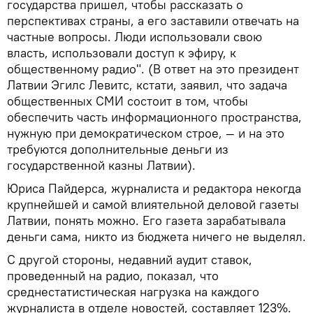
государства пришел, чтобы рассказать о
перспективах страны, а его заставили отвечать на
частные вопросы. Люди использовали свою
власть, использовали доступ к эфиру, к
общественному радио". (В ответ на это президент
Латвии Эгилс Левитс, кстати, заявил, что задача
общественных СМИ состоит в том, чтобы
обеспечить часть информационного пространства,
нужную при демократическом строе, — и на это
требуются дополнительные деньги из
государственной казны Латвии).
Юриса Пайдерса, журналиста и редактора некогда
крупнейшей и самой влиятельной деловой газеты
Латвии, понять можно. Его газета зарабатывала
деньги сама, никто из бюджета ничего не выделял.
С другой стороны, недавний аудит ставок,
проведенный на радио, показал, что
среднестатистическая нагрузка на каждого
журналиста в отделе новостей, составляет 123%.