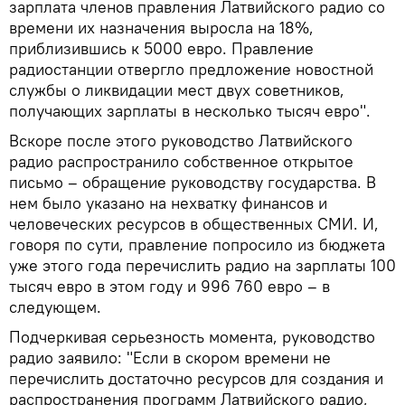
зарплата членов правления Латвийского радио со
времени их назначения выросла на 18%,
приблизившись к 5000 евро. Правление
радиостанции отвергло предложение новостной
службы о ликвидации мест двух советников,
получающих зарплаты в несколько тысяч евро".
Вскоре после этого руководство Латвийского
радио распространило собственное открытое
письмо – обращение руководству государства. В
нем было указано на нехватку финансов и
человеческих ресурсов в общественных СМИ. И,
говоря по сути, правление попросило из бюджета
уже этого года перечислить радио на зарплаты 100
тысяч евро в этом году и 996 760 евро – в
следующем.
Подчеркивая серьезность момента, руководство
радио заявило: "Если в скором времени не
перечислить достаточно ресурсов для создания и
распространения программ Латвийского радио,