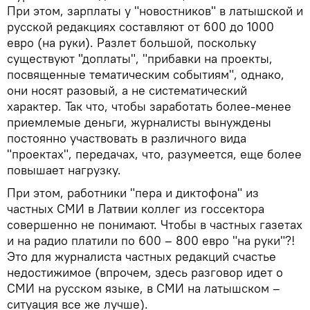
При этом, зарплаты у "новостников" в латышской и
русской редакциях составляют от 600 до 1000
евро (на руки). Разлет большой, поскольку
существуют "доплаты", "прибавки на проекты,
посвященные тематическим событиям", однако,
они носят разовый, а не систематический
характер. Так что, чтобы заработать более-менее
приемлемые деньги, журналисты вынуждены
постоянно участвовать в различного вида
"проектах", передачах, что, разумеется, еще более
повышает нагрузку.
При этом, работники "пера и диктофона" из
частных СМИ в Латвии коллег из госсектора
совершенно не понимают. Чтобы в частных газетах
и на радио платили по 600 – 800 евро "на руки"?!
Это для журналиста частных редакций счастье
недостижимое (впрочем, здесь разговор идет о
СМИ на русском языке, в СМИ на латышском –
ситуация все же лучше).