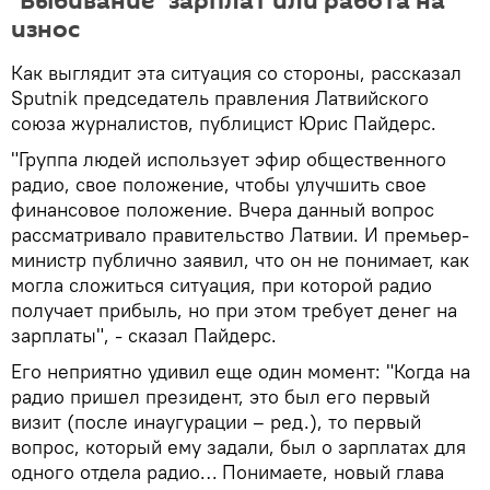
"Выбивание" зарплат или работа на
износ
Как выглядит эта ситуация со стороны, рассказал
Sputnik председатель правления Латвийского
союза журналистов, публицист Юрис Пайдерс.
"Группа людей использует эфир общественного
радио, свое положение, чтобы улучшить свое
финансовое положение. Вчера данный вопрос
рассматривало правительство Латвии. И премьер-
министр публично заявил, что он не понимает, как
могла сложиться ситуация, при которой радио
получает прибыль, но при этом требует денег на
зарплаты", - сказал Пайдерс.
Его неприятно удивил еще один момент: "Когда на
радио пришел президент, это был его первый
визит (после инаугурации – ред.), то первый
вопрос, который ему задали, был о зарплатах для
одного отдела радио… Понимаете, новый глава