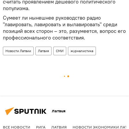
считать проявлением дешевого политического
популизма.
Сумеет ли нынешнее руководство радио
"лавировать, лавировать и вылавировать" среди
позиций всех сторон – это, разумеется, вопрос его
профессионального соответствия.
Новости Латвии
Латвия
СМИ
журналистика
Латвия
ВСЕ НОВОСТИ
РИГА
ЛАТВИЯ
НОВОСТИ ЭКОНОМИКИ ЛАТ