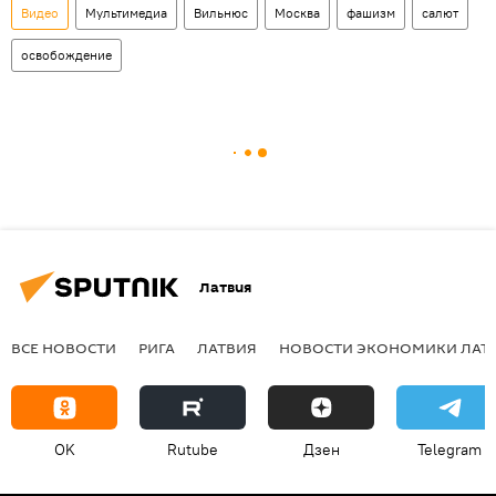
Видео
Мультимедиа
Вильнюс
Москва
фашизм
салют
освобождение
Латвия
ВСЕ НОВОСТИ
РИГА
ЛАТВИЯ
НОВОСТИ ЭКОНОМИКИ ЛАТ
OK
Rutube
Дзен
Telegram