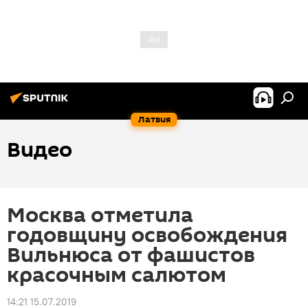
Латвия
Видео
Москва отметила
годовщину освобождения
Вильнюса от фашистов
красочным салютом
14:21 15.07.2019