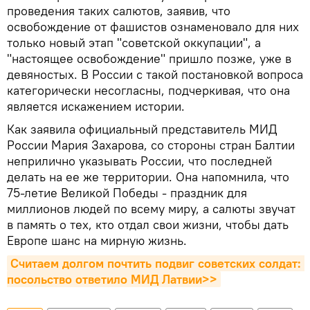
проведения таких салютов, заявив, что
освобождение от фашистов ознаменовало для них
только новый этап "советской оккупации", а
"настоящее освобождение" пришло позже, уже в
девяностых. В России с такой постановкой вопроса
категорически несогласны, подчеркивая, что она
является искажением истории.
Как заявила официальный представитель МИД
России Мария Захарова, со стороны стран Балтии
неприлично указывать России, что последней
делать на ее же территории. Она напомнила, что
75-летие Великой Победы - праздник для
миллионов людей по всему миру, а салюты звучат
в память о тех, кто отдал свои жизни, чтобы дать
Европе шанс на мирную жизнь.
Считаем долгом почтить подвиг советских солдат: 
посольство ответило МИД Латвии>>