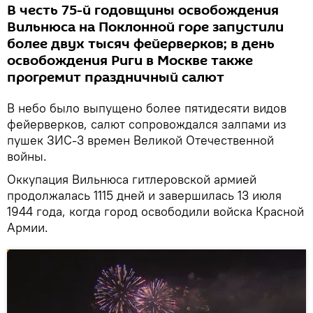
В честь 75-й годовщины освобождения
Вильнюса на Поклонной горе запустили
более двух тысяч фейерверков; в день
освобождения Риги в Москве также
прогремит праздничный салют
В небо было выпущено более пятидесяти видов
фейерверков, салют сопровождался залпами из
пушек ЗИС-3 времен Великой Отечественной
войны.
Оккупация Вильнюса гитлеровской армией
продолжалась 1115 дней и завершилась 13 июля
1944 года, когда город освободили войска Красной
Армии.