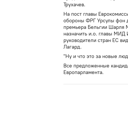
Трухачев.
На пост главы Еврокомисс
обороны ФРГ Урсулы фон де
премьера Бельгии Шарля 
назначить и.о. главы МИД
руководители стран ЕС ви
Лагард.
"Ну и что это за новые люд
Все предложенные кандид
Европарламента.