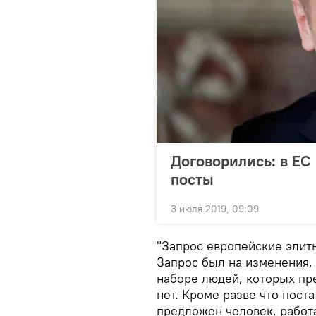
Договорились: в ЕС
посты
3 июля 2019, 09:09
"Запрос европейские элит
Запрос был на изменения, 
наборе людей, которых пр
нет. Кроме разве что пост
предложен человек, работа