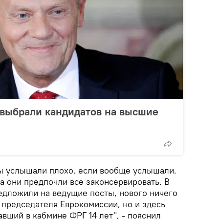
 выбрали кандидатов на высшие
ы услышали плохо, если вообще услышали.
а они предпочли все законсервировать. В
едложили на ведущие посты, нового ничего
а председателя Еврокомиссии, но и здесь
вший в кабмине ФРГ 14 лет", - пояснил