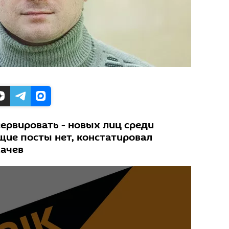
ервировать - новых лиц среди
щие посты нет, констатировал
хачев