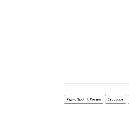
Радио Sputnik Латвия
Евросоюз