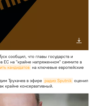
Туск сообщил, что главы государств и
ов ЕС на "крайне напряженном" саммите в
ить кандидатов
на ключевые европейские
адим Трухачев в эфире
радио Sputnik
оценил
ак крайне консервативный.