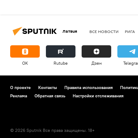
Латвия
ВСЕ НОВОСТИ
РИГА
OK
Rutube
Дзен
Telegr
О проекте
Контакты
Правила использования
Политик
Реклама
Обратная связь
Настройки отслеживания
© 2026 Sputnik Все права защищены. 18+