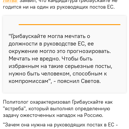
Литва
заявил, что кандидатура Грибаускайте не
годится ни на один из руководящих постов ЕС.
"Грибаускайте могла мечтать о
должности в руководстве ЕС, ее
окружение могло это прогнозировать.
Мечтать не вредно. Чтобы быть
избранным на такие серьезные посты,
нужно быть человеком, способным к
компромиссам", - пояснил Светов.
Политолог охарактеризовал Грибаускайте как
"ястреба", который выполнял определенную
задачу ожесточенных нападок на Россию.
"Зачем она нужна на руководящих постах в ЕС -