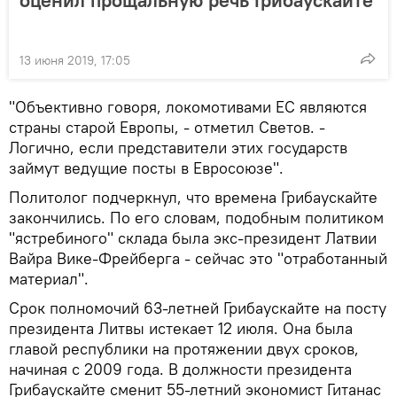
оценил прощальную речь Грибаускайте
13 июня 2019, 17:05
"Объективно говоря, локомотивами ЕС являются
страны старой Европы, - отметил Светов. -
Логично, если представители этих государств
займут ведущие посты в Евросоюзе".
Политолог подчеркнул, что времена Грибаускайте
закончились. По его словам, подобным политиком
"ястребиного" склада была экс-президент Латвии
Вайра Вике-Фрейберга - сейчас это "отработанный
материал".
Срок полномочий 63-летней Грибаускайте на посту
президента Литвы истекает 12 июля. Она была
главой республики на протяжении двух сроков,
начиная с 2009 года. В должности президента
Грибаускайте сменит 55-летний экономист Гитанас