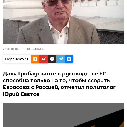
© фото из личного архива
Подписаться
Даля Грибаускайте в руководстве ЕС
способна только на то, чтобы ссорить
Евросоюз с Россией, отметил политолог
Юрий Светов