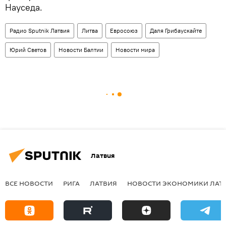
Науседа.
Радио Sputnik Латвия
Литва
Евросоюз
Даля Грибаускайте
Юрий Светов
Новости Балтии
Новости мира
Латвия
ВСЕ НОВОСТИ
РИГА
ЛАТВИЯ
НОВОСТИ ЭКОНОМИКИ ЛАТ