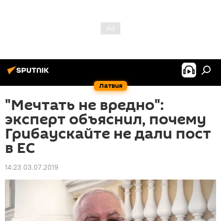
Латвия
"Мечтать не вредно":
эксперт объяснил, почему
Грибаускайте не дали пост
в ЕС
14:23 03.07.2019