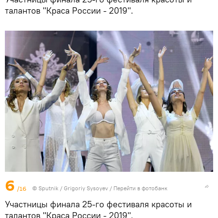
талантов "Краса России - 2019".
6
/16
© Sputnik / Grigoriy Sysoyev
/
Перейти в фотобанк
Участницы финала 25-го фестиваля красоты и
талантов "Краса России - 2019".