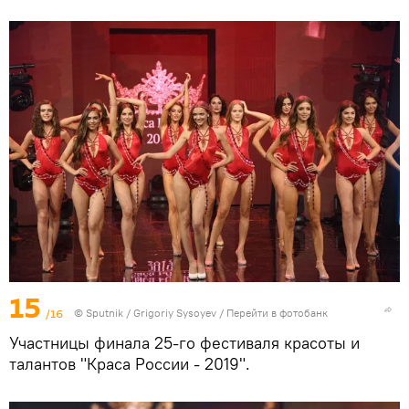
15
/16
© Sputnik / Grigoriy Sysoyev
/
Перейти в фотобанк
Участницы финала 25-го фестиваля красоты и
талантов "Краса России - 2019".