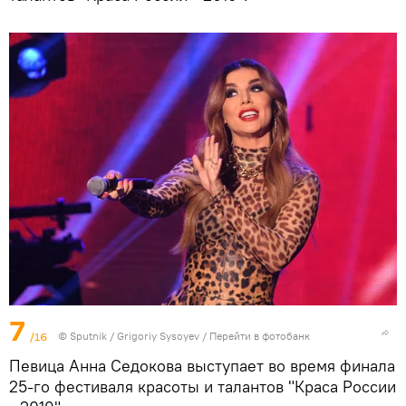
7
/16
© Sputnik / Grigoriy Sysoyev
/
Перейти в фотобанк
Певица Анна Седокова выступает во время финала
25-го фестиваля красоты и талантов "Краса России