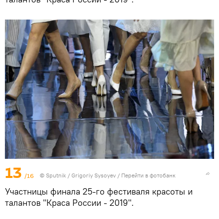
13
/16
© Sputnik / Grigoriy Sysoyev
/
Перейти в фотобанк
Участницы финала 25-го фестиваля красоты и
талантов "Краса России - 2019".