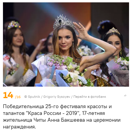
14
/16
© Sputnik / Grigoriy Sysoyev
/
Перейти в фотобанк
Победительница 25-го фестиваля красоты и
талантов "Краса России - 2019", 17-летняя
жительница Читы Анна Бакшеева на церемонии
награждения.