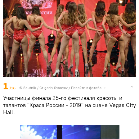
1
/16
© Sputnik / Grigoriy Sysoyev
/
Перейти в фотобанк
Участницы финала 25-го фестиваля красоты и
талантов "Краса России - 2019" на сцене Vegas City
Hall.