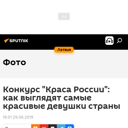
Латвия
Фото
Конкурс "Краса России":
как выглядят самые
красивые девушки страны
19:01 29.06.2019