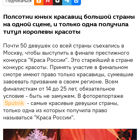
Подписаться
Полсотни юных красавиц большой страны
на одной сцене, и только одна получила
титул королевы красоты
Почти 50 девушек со всей страны съехались в
Москву, чтобы выступить в финале престижного
конкурса "Краса России". Это старейший в стране
конкурс красоты. Принять участие в финальном
смотре имеют право только красавицы, сумевшие
завоевать призвание в своем регионе. Всем
финалисткам от 14 до 25 лет, обязательное
условие - быть не замужем. В фоторепортаже
Sputnik
- самые красивые девушки страны,
только одна из которых получила право
называться "Краса России".