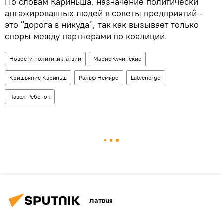
По словам Кариньша, назначение политически
ангажированных людей в советы предприятий -
это "дорога в никуда", так как вызывает только
споры между партнерами по коалиции.
Новости политики Латвии
Марис Кучинскис
Кришьянис Кариньш
Ральф Немиро
Latvenergo
Павел Ребенок
Латвия