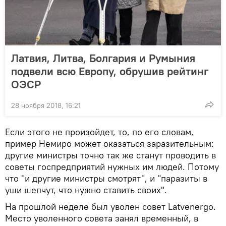
Латвия, Литва, Болгария и Румыния
подвели всю Европу, обрушив рейтинг
ОЭСР
28 ноября 2018, 16:21
Если этого не произойдет, то, по его словам,
пример Немиро может оказаться заразительным:
другие министры точно так же станут проводить в
советы госпредприятий нужных им людей. Потому
что "и другие министры смотрят", и "паразиты в
уши шепчут, что нужно ставить своих".
На прошлой неделе был уволен совет Latvenergo.
Место уволенного совета занял временный, в