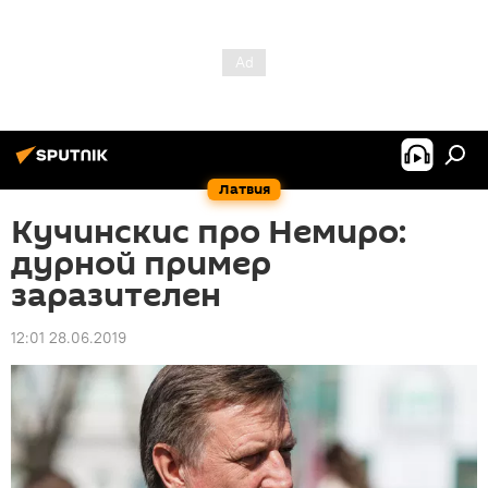
Латвия
Кучинскис про Немиро:
дурной пример
заразителен
12:01 28.06.2019