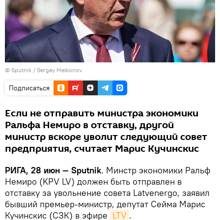
© Sputnik / Sergey Melkonov
Подписаться
Если не отправить министра экономики
Ральфа Немиро в отставку, другой
министр вскоре уволит следующий совет
предприятия, считает Марис Кучинскис
РИГА, 28 июн — Sputnik
. Минстр экономики Ральф
Немиро (KPV LV) должен быть отправлен в
отставку за увольнение совета Latvenergo, заявил
бывший премьер-министр, депутат Сейма Марис
Кучинскис (СЗК) в эфире
LTV
.