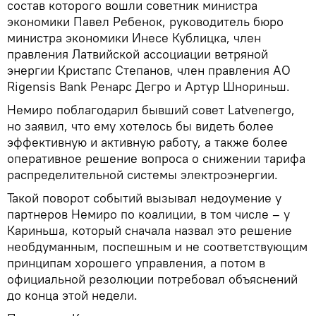
состав которого вошли советник министра
экономики Павел Ребенок, руководитель бюро
министра экономики Инесе Кублицка, член
правления Латвийской ассоциации ветряной
энергии Кристапс Степанов, член правления АО
Rigensis Bank Ренарс Дегро и Артур Шнориньш.
Немиро поблагодарил бывший совет Latvenergo,
но заявил, что ему хотелось бы видеть более
эффективную и активную работу, а также более
оперативное решение вопроса о снижении тарифа
распределительной системы электроэнергии.
Такой поворот событий вызывал недоумение у
партнеров Немиро по коалиции, в том числе – у
Кариньша, который сначала назвал это решение
необдуманным, поспешным и не соответствующим
принципам хорошего управления, а потом в
официальной резолюции потребовал объяснений
до конца этой недели.