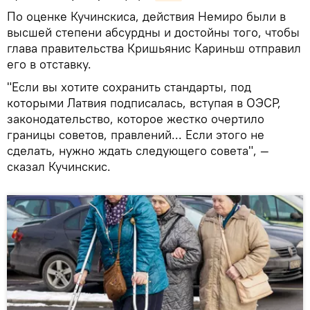
По оценке Кучинскиса, действия Немиро были в
высшей степени абсурдны и достойны того, чтобы
глава правительства Кришьянис Кариньш отправил
его в отставку.
"Если вы хотите сохранить стандарты, под
которыми Латвия подписалась, вступая в ОЭСР,
законодательство, которое жестко очертило
границы советов, правлений... Если этого не
сделать, нужно ждать следующего совета", —
сказал Кучинскис.