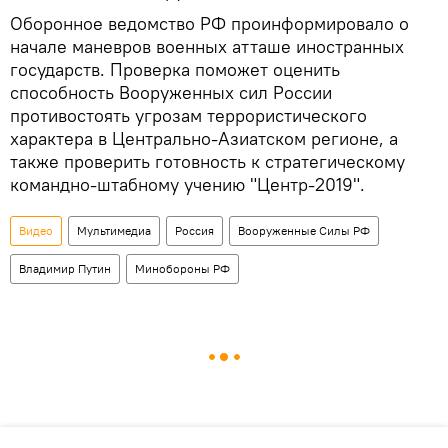
Оборонное ведомство РФ проинформировало о
начале маневров военных атташе иностранных
государств. Проверка поможет оценить
способность Вооруженных сил России
противостоять угрозам террористического
характера в Центрально-Азиатском регионе, а
также проверить готовность к стратегическому
командно-штабному учению "Центр-2019".
Видео
Мультимедиа
Россия
Вооруженные Силы РФ
Владимир Путин
Минобороны РФ