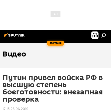
Латвия
Видео
Путин привел войска РФ в
высшую степень
боеготовности: внезапная
проверка
17:15 26.06.2019