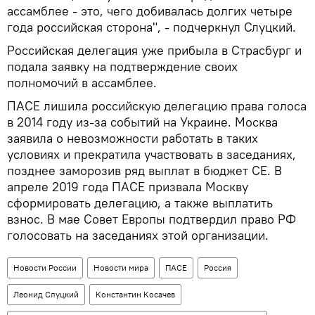
ассамблее - это, чего добивалась долгих четыре
года российская сторона", - подчеркнул Слуцкий.
Российская делегация уже прибыла в Страсбург и
подала заявку на подтверждение своих
полномочий в ассамблее.
ПАСЕ лишила российскую делегацию права голоса
в 2014 году из-за событий на Украине. Москва
заявила о невозможности работать в таких
условиях и прекратила участвовать в заседаниях,
позднее заморозив ряд выплат в бюджет СЕ. В
апреле 2019 года ПАСЕ призвала Москву
сформировать делегацию, а также выплатить
взнос. В мае Совет Европы подтвердил право РФ
голосовать на заседаниях этой организации.
Новости России
Новости мира
ПАСЕ
Россия
Леонид Слуцкий
Константин Косачев