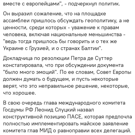
вместе с европейцами", - подчеркнул политик.
Он выразил сожаление, что на площадке
ассамблеи пришлось обсуждать геополитику, а не
ценности, среди которых - уважение к правам
человека, включая национальные меньшинства -
"ведь тогда пришлось бы говорить и о тех же
Украине с Грузией, и о странах Балтии".
Докладчица по резолюции Петра де Суттер
констатировала, что при обсуждении документа
"было много эмоций". По ее словам, Совет Европы
должен думать о будущем, и пусть некоторые
верят, что это неправильное решение, некоторые,
что хорошее.
В свою очередь глава международного комитета
Госдумы РФ Леонид Слуцкий назвал
конструктивной позицию ПАСЕ, которая предпочла
полностью имплементировать майское заявление
комитета глав МИД о равноправии всех делегаций.