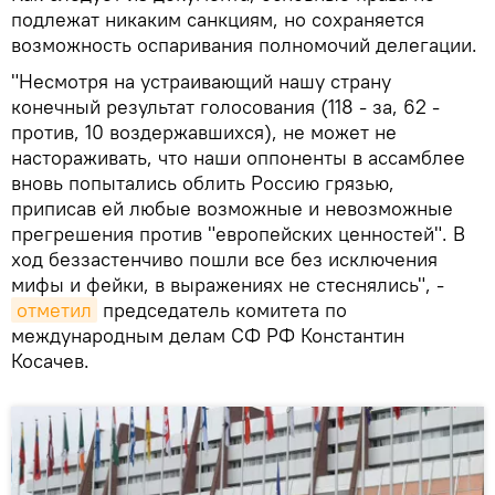
подлежат никаким санкциям, но сохраняется
возможность оспаривания полномочий делегации.
"Несмотря на устраивающий нашу страну
конечный результат голосования (118 - за, 62 -
против, 10 воздержавшихся), не может не
настораживать, что наши оппоненты в ассамблее
вновь попытались облить Россию грязью,
приписав ей любые возможные и невозможные
прегрешения против "европейских ценностей". В
ход беззастенчиво пошли все без исключения
мифы и фейки, в выражениях не стеснялись", -
отметил
председатель комитета по
международным делам СФ РФ Константин
Косачев.