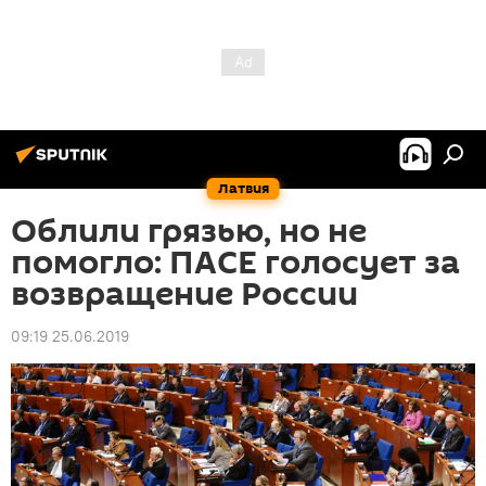
Латвия
Облили грязью, но не
помогло: ПАСЕ голосует за
возвращение России
09:19 25.06.2019