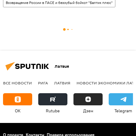
Возвращение России в ПАСЕ и беззубый бойкот "Балтик плюс"
Латвия
ВСЕ НОВОСТИ
РИГА
ЛАТВИЯ
НОВОСТИ ЭКОНОМИКИ ЛАТ
OK
Rutube
Дзен
Telegram
О проекте
Контакты
Правила использования