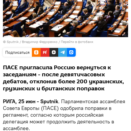
© Sputnik / Владимир Федоренко
/
Перейти в фотобанк
Подписаться
ПАСЕ пригласила Россию вернуться к
заседаниям - после девятичасовых
дебатов, отклонив более 200 украинских,
грузинских и британских поправок
РИГА, 25 июн - Sputnik
. Парламентская ассамблея
Совета Европы (ПАСЕ) одобрила поправки в
регламент, согласно которым российская
делегация может продолжить деятельность в
ассамблее.