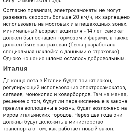
силу 15 июня 2019 года.
Согласно правилам, электросамокаты не могут
развивать скорость больше 20 км/ч, их зарпещено
использовать на мостовых и в пешеходных зонах,
минимальный возраст водителя - 14 лет, самокат
должен был оснащен тормозом и фарами, а также
должен быть застрахован (была разработала
специальная наклейка с данными о страховке).
Однако ношение шлема осталось добровольным.
Италия
До конца лета в Италии будет принят закон,
регулирующий использование электросамокатов,
сегвеев, моноколес и ховербордов. Тем не менее,
решение о том, будут ли перечисленные в законе
правила воплощены в жизнь, будет возложено на
мэров итальянских городов. Через два года они
должны будут доложить в министерство
транспорта о том, как работает новый закон.