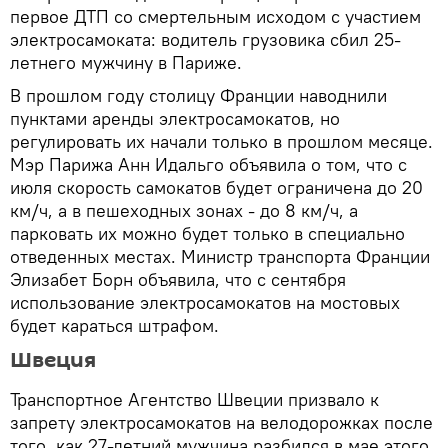
первое ДТП со смертельным исходом с участием
электросамоката: водитель грузовика сбил 25-
летнего мужчину в Париже.
В прошлом году столицу Франции наводнили
пунктами аренды электросамокатов, но
регулировать их начали только в прошлом месяце.
Мэр Парижа Анн Идальго объявила о том, что с
июля скорость самокатов будет ограничена до 20
км/ч, а в пешеходных зонах - до 8 км/ч, а
парковать их можно будет только в специально
отведенных местах. Министр транспорта Франции
Элизабет Борн объявила, что с сентября
использование электросамокатов на мостовых
будет караться штрафом.
Швеция
Транспортное Агентство Швеции призвало к
запрету электросамокатов на велодорожках после
того, как 27-летний мужчина разбился в мае этого