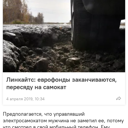
Линкайтс: еврофонды заканчиваются,
пересяду на самокат
4 апреля 2019, 10:34
Предполагается, что управлявший
электросамокатом мужчина не заметил ее, потому
что смотрел в свой мобильный телефон. Ему