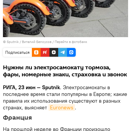
© Sputnik / Виталий Белоусов
/
Перейти в фотобанк
Подписаться
Нужны ли электросамокату тормоза,
фары, номерные знаки, страховка и звонок
РИГА, 23 июн — Sputnik
. Электросамокаты в
последнее время стали популярны в Европе; какие
правила их использования существуют в разных
странах, выясняет
Euronews
.
Франция
На прошлой неделе во Франции произошло