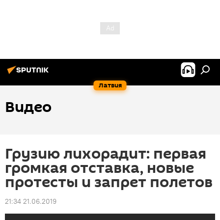
Латвия
Видео
Грузию лихорадит: первая
громкая отставка, новые
протесты и запрет полетов
21:34 21.06.2019