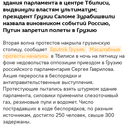
здания парламента в центре Тбилиси,
выдвинули властям ультиматум;
президент Грузии Саломе Зурабишвили
назвала виновником событий Россию,
Путин запретил полеты в Грузию
Вторая волна протестов накрыла грузинскую
столицу, сообщает
Sputnik Грузия.
Масштабные 
протесты начались
в Тбилиси в ночь на пятницу на
фоне недовольства оппозиции приездом в Грузию
российского парламентария Сергея Гаврилова.
Акция переросла в беспорядки и
антиправительственные выступления.
Протестующие пытались взять штурмом здание
парламента, силовики применили слезоточивый
газ, резиновые пули и водомет. Число
пострадавших в ходе беспорядков, по разным
источникам, достигло 250 человек, свыше 300
задержаны.