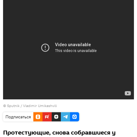
© Sputnik / Vladimir Umikashvili
Подписаться
Протестующие, снова собравшиеся у