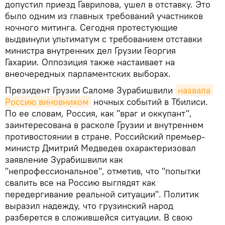
допустил приезд Гаврилова, ушел в отставку. Это
было одним из главных требований участников
ночного митинга. Сегодня протестующие
выдвинули ультиматум с требованием отставки
министра внутренних дел Грузии Георгия
Гахарии. Оппозиция также настаивает на
внеочередных парламентских выборах.
Президент Грузии Саломе Зурабишвили
назвала 
Россию виновником
ночных событий в Тбилиси.
По ее словам, Россия, как "враг и оккупант",
заинтересована в расколе Грузии и внутреннем
противостоянии в стране. Российский премьер-
министр Дмитрий Медведев охарактеризовал
заявление Зурабишвили как
"непрофессиональное", отметив, что "попытки
свалить все на Россию выглядят как
передергивание реальной ситуации". Политик
выразил надежду, что грузинский народ
разберется в сложившейся ситуации. В свою