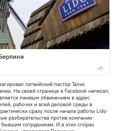
 Берлина
еагировал латвийский пастор Талис
нии. На своей странице в Facebook написал,
является лживым обвинением в адрес
лей, рабочих и всей деловой среды в
практически сразу после начала работы Lido
ные разбирательства против компании
 бывшим сотрудникам. И в этих спорах