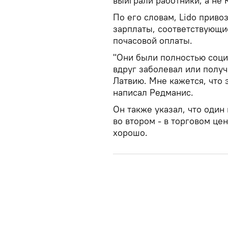
выиграли работники, а не 
По его словам, Lido приво
зарплаты, соответствующи
почасовой оплаты.
"Они были полностью соц
вдруг заболевал или получа
Латвию. Мне кажется, что 
написал Редманис.
Он также указал, что один 
во втором - в торговом цен
хорошо.