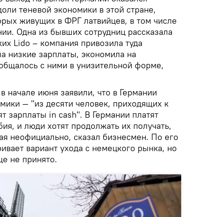
оли теневой экономики в этой стране,
рых живущих в ФРГ латвийцев, в том числе
ии. Одна из бывших сотрудниц рассказала
ких Lido – компания привозила туда
ла низкие зарплаты, экономила на
 общалось с ними в унизительной форме,
в начале июня заявили, что в Германии
мики — "из десяти человек, приходящих к
т зарплаты in cash". В Германии платят
ия, и люди хотят продолжать их получать,
я неофициально, сказал бизнесмен. По его
ивает вариант ухода с немецкого рынка, но
е не принято.