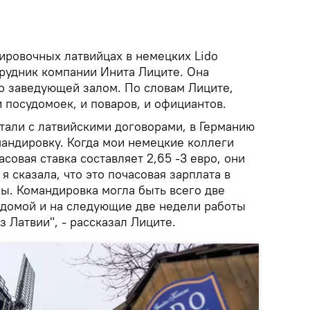
ировочных латвийцах в немецких Lido
рудник компании Инита Лиците. Она
do заведующей залом. По словам Лиците,
и посудомоек, и поваров, и официантов.
тали с латвийскими договорами, в Германию
андировку. Когда мои немецкие коллеги
асовая ставка составляет 2,65 -3 евро, они
 я сказала, что это почасовая зарплата в
ы. Командировка могла быть всего две
 домой и на следующие две недели работы
з Латвии", - рассказал Лиците.