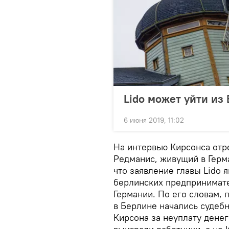
Lido может уйти из
6 июня 2019, 11:02
На интервью Кирсонса отр
Редманис, живущий в Герма
что заявление главы Lido 
берлинских предпринимате
Германии. По его словам, 
в Берлине начались судеб
Кирсона за неуплату денег