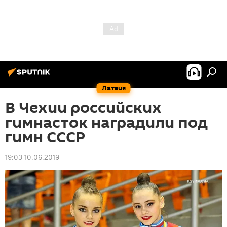
Латвия
В Чехии российских
гимнасток наградили под
гимн СССР
19:03 10.06.2019