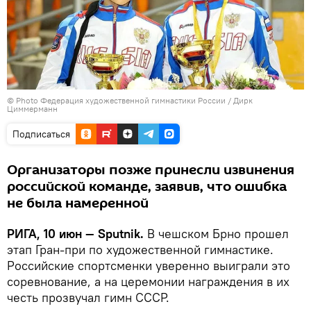
© Photo
Федерация художественной гимнастики России / Дирк
Циммерманн
Подписаться
Организаторы позже принесли извинения
российской команде, заявив, что ошибка
не была намеренной
РИГА, 10 июн — Sputnik.
В чешском Брно прошел
этап Гран-при по художественной гимнастике.
Российские спортсменки уверенно выиграли это
соревнование, а на церемонии награждения в их
честь прозвучал гимн СССР.