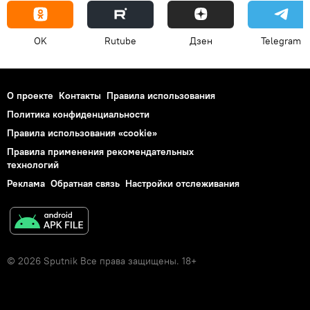
OK
Rutube
Дзен
Telegram
О проекте
Контакты
Правила использования
Политика конфиденциальности
Правила использования «cookie»
Правила применения рекомендательных
технологий
Реклама
Обратная связь
Настройки отслеживания
© 2026 Sputnik Все права защищены. 18+