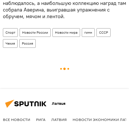
наблюдалось, а наибольшую коллекцию наград там
собрала Аверина, выигравшая упражнения с
обручем, мячом и лентой.
Спорт
Новости России
Новости мира
гимн
СССР
Чехия
Россия
Латвия
ВСЕ НОВОСТИ
РИГА
ЛАТВИЯ
НОВОСТИ ЭКОНОМИКИ ЛАТ