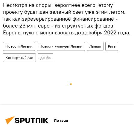
Несмотря на споры, вероятнее всего, этому
проекту будет дан зеленый свет уже этим летом,
так как зарезервированное финансирование -
более 23 млн евро - из структурных фондов
Европы нужно использовать до декабря 2022 года.
Новости Латвии
Новости культуры Латвии
Латвия
Рига
Концертный зал
дамба
Латвия