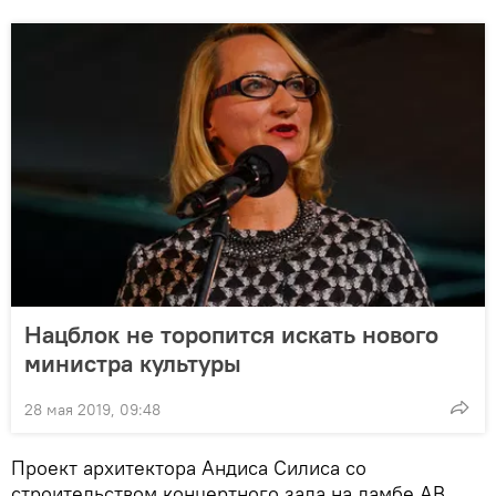
Нацблок не торопится искать нового
министра культуры
28 мая 2019, 09:48
Проект архитектора Андиса Силиса со
строительством концертного зала на дамбе AB