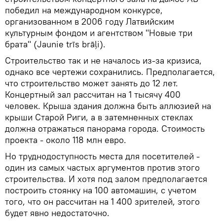
победил на международном конкурсе,
организованном в 2006 году Латвийским
культурным фондом и агентством "Новые три
брата" (Jaunie trīs brāļi).
Строительство так и не началось из-за кризиса,
однако все чертежи сохранились. Предполагается,
что строительство может занять до 12 лет.
Концертный зал рассчитан на 1 тысячу 400
человек. Крыша здания должна быть аллюзией на
крыши Старой Риги, а в затемненных стеклах
должна отражаться панорама города. Стоимость
проекта - около 118 млн евро.
Но труднодоступность места для посетителей -
один из самых частых аргументов против этого
строительства. И хотя под залом предполагается
построить стоянку на 100 автомашин, с учетом
того, что он рассчитан на 1 400 зрителей, этого
будет явно недостаточно.