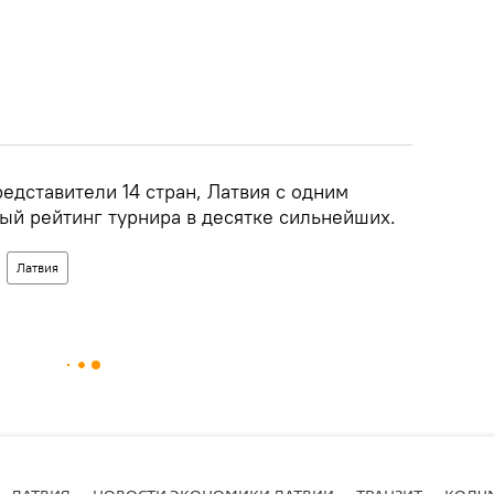
едставители 14 стран, Латвия с одним
ый рейтинг турнира в десятке сильнейших.
Латвия
ЛАТВИЯ
НОВОСТИ ЭКОНОМИКИ ЛАТВИИ
ТРАНЗИТ
КОЛУ