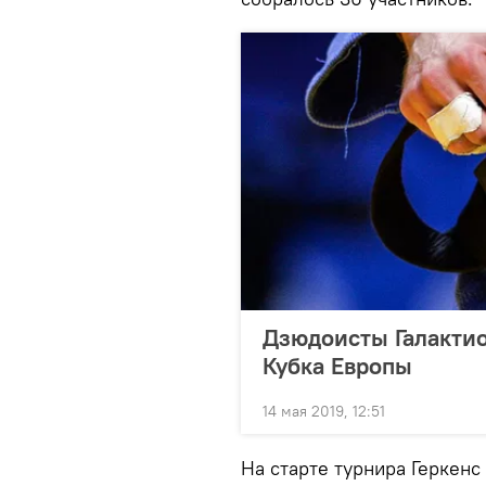
Дзюдоисты Галактио
Кубка Европы
14 мая 2019, 12:51
На старте турнира Геркенс