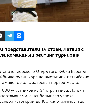
и представители 14 стран, Латвия с
ла командный рейтинг турнира в
этапе юниорского Открытого Кубка Европы
айбнице очень хорошо выступили латвийские
а Эмилс Геркенс завоевал первое место.
 600 участников из 34 стран мира. Латвия
спортсменами, а наибольшего успеха
есовой категории до 100 килограммов, где