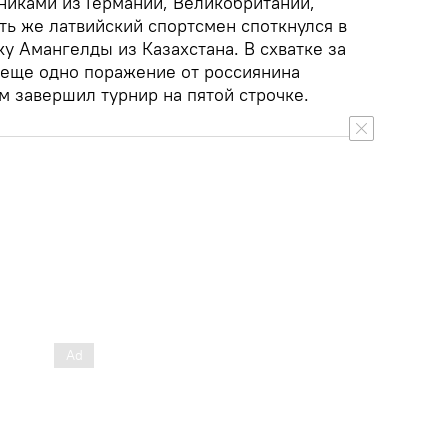
никами из Германии, Великобритании,
ть же латвийский спортсмен споткнулся в
у Амангелды из Казахстана. В схватке за
 еще одно поражение от россиянина
м завершил турнир на пятой строчке.