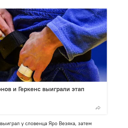
нов и Геркенс выиграли этап
 выиграл у словенца Яро Везяка, затем