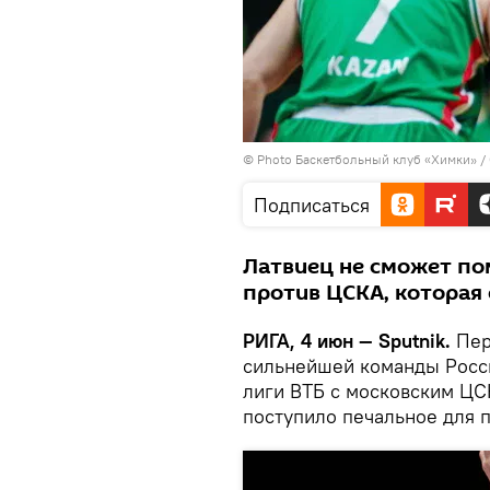
© Photo
Баскетбольный клуб «Химки» /
Подписаться
Латвиец не сможет по
против ЦСКА, которая 
РИГА, 4 июн — Sputnik.
Пер
сильнейшей команды Росс
лиги ВТБ с московским ЦС
поступило печальное для 