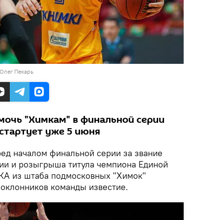
 Олег Пекарь
мочь "Химкам" в финальной серии
стартует уже 5 июня
ед началом финальной серии за звание
ии и розыгрыша титула чемпиона Единой
КА из штаба подмосковных "Химок"
поклонников команды известие.