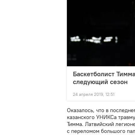
Баскетболист Тимма
следующий сезон
24 апреля 2019, 12:51
Оказалось, что в последн
казанского УНИКСа травму
Тимма. Латвийский легион
с переломом большого пал