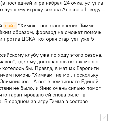
(в последней игре набрал 24 очка, уступив
ко лучшему игроку сезона Алексею Шведу –
ый
сайт
"Химок", восстановление Тиммы
Таким образом, форвард не сможет помочь
и против ЦСКА, которая стартует уже 5
сийскому клубу уже по ходу этого сезона,
акос", где ему доставалось не так много
о хотелось бы. Правда, в матчах Евролиги
ичем помочь "Химкам" не мог, поскольку
"Олимпиакос". А вот в чемпионате Единой
ствий не было, и Янис очень сильно помог
что гарантировало ей снова билет в
. В среднем за игру Тимма в составе