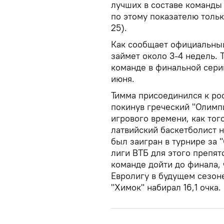
лучших в составе команды 
по этому показателю толь
25).
Как сообщает официальн
займет около 3-4 недель. 
команде в финальной сери
июня.
Тимма присоединился к рос
покинув греческий "Олимпи
игрового времени, как тог
латвийский баскетболист н
был заигран в турнире за 
лиги ВТБ для этого препят
команде дойти до финала, 
Евролигу в будущем сезоне
"Химок" набирал 16,1 очка.