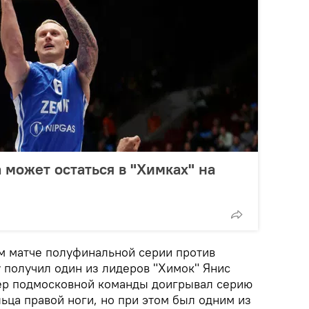
 может остаться в "Химках" на
ем матче полуфинальной серии против
 получил один из лидеров "Химок" Янис
ер подмосковной команды доигрывал серию
ьца правой ноги, но при этом был одним из