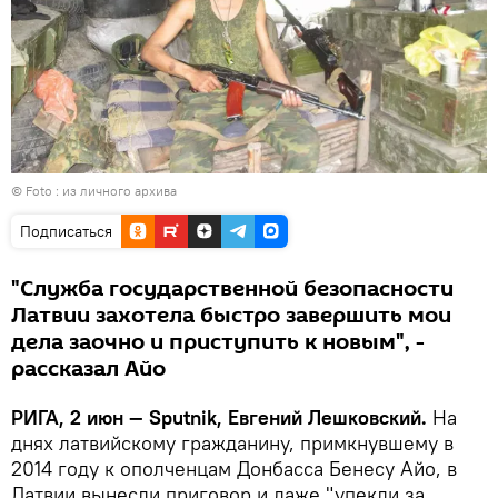
© Foto : из личного архива
Подписаться
"Служба государственной безопасности
Латвии захотела быстро завершить мои
дела заочно и приступить к новым", -
рассказал Айо
РИГА, 2 июн — Sputnik, Евгений Лешковский.
На
днях латвийскому гражданину, примкнувшему в
2014 году к ополченцам Донбасса Бенесу Айо, в
Латвии вынесли приговор и даже "упекли за