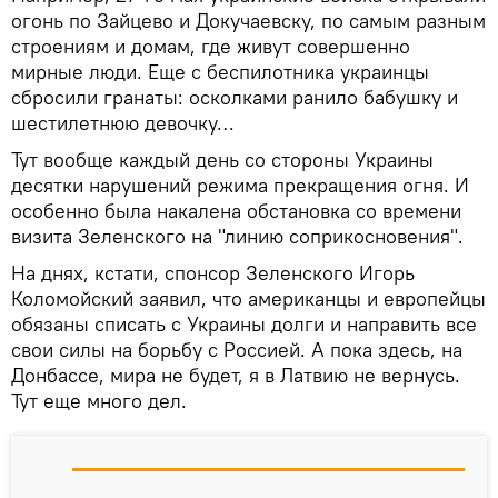
огонь по Зайцево и Докучаевску, по самым разным
строениям и домам, где живут совершенно
мирные люди. Еще с беспилотника украинцы
сбросили гранаты: осколками ранило бабушку и
шестилетнюю девочку…
Тут вообще каждый день со стороны Украины
десятки нарушений режима прекращения огня. И
особенно была накалена обстановка со времени
визита Зеленского на "линию соприкосновения".
На днях, кстати, спонсор Зеленского Игорь
Коломойский заявил, что американцы и европейцы
обязаны списать с Украины долги и направить все
свои силы на борьбу с Россией. А пока здесь, на
Донбассе, мира не будет, я в Латвию не вернусь.
Тут еще много дел.