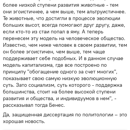
более низкой ступени развития животные - тем
они эгоистичнее, а чем выше, тем альтруистичнее.
Те животные, что достигли в процессе эволюции
больших высот, всегда помогают друг другу, даже,
если кто-то из стаи попал в яму. А теперь
перенесем эту модель на человеческое общество.
Известно, чем ниже человек в своем развитии, тем
он более эгоистичен, чем выше, тем чаще
поддерживает себе подобных. И в данном случае
модель капитализма, где все построено по
принципу "обогащение одного за счет многих",
показывает свою самую низкую эволюционную
суть. Зато социализм, суть которого - поддержка
большинства, стоит на более высокой ступени
развития и общества, и индивидуумов в нем", -
рассказывал тогда Бенес.
Да, защищенная диссертация по политологии – это
хорошая новость.