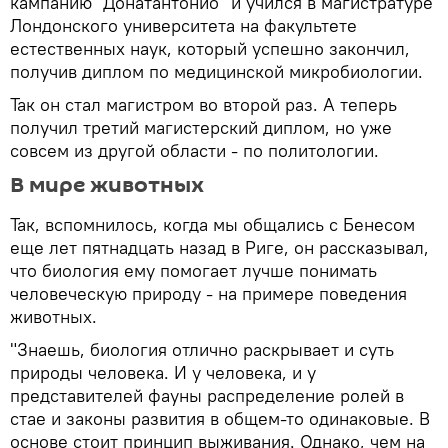
кампанию "Донатантонио" и учился в магистратуре
Лондонского университета на факультете
естественных наук, который успешно закончил,
получив диплом по медицинской микробиологии.
Так он стал магистром во второй раз. А теперь
получил третий магистерский диплом, но уже
совсем из другой области - по политологии.
В мире животных
Так, вспомнилось, когда мы общались с Бенесом
еще лет пятнадцать назад в Риге, он рассказывал,
что биология ему помогает лучше понимать
человеческую природу - на примере поведения
животных.
"Знаешь, биология отлично раскрывает и суть
природы человека. И у человека, и у
представителей фауны распределение ролей в
стае и законы развития в общем-то одинаковые. В
основе стоит принцип выживания. Однако, чем на