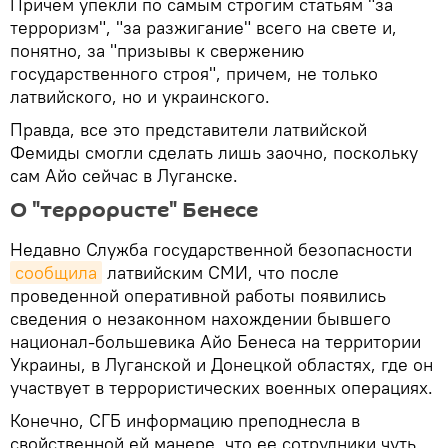
Причем упекли по самым строгим статьям "за
терроризм", "за разжигание" всего на свете и,
понятно, за "призывы к свержению
государственного строя", причем, не только
латвийского, но и украинского.
Правда, все это представители латвийской
Фемиды смогли сделать лишь заочно, поскольку
сам Айо сейчас в Луганске.
О "террористе" Бенесе
Недавно Служба государственной безопасности
сообщила
латвийским СМИ, что после
проведенной оперативной работы появились
сведения о незаконном нахождении бывшего
национал-большевика Айо Бенеса на территории
Украины, в Луганской и Донецкой областях, где он
участвует в террористических военных операциях.
Конечно, СГБ информацию преподнесла в
свойственной ей манере, что ее сотрудники чуть