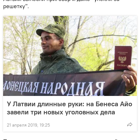
решетку".
У Латвии длинные руки: на Бенеса Айо
завели три новых уголовных дела
21 апреля 2019, 19:25