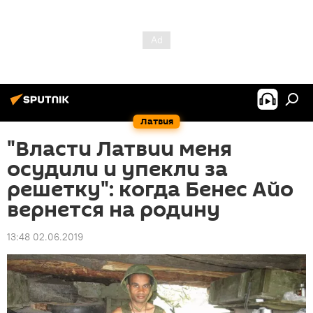
Латвия
"Власти Латвии меня
осудили и упекли за
решетку": когда Бенес Айо
вернется на родину
13:48 02.06.2019