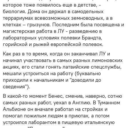
которое тоже появилось еще в детстве, -
биология. Дома он держал в самодельных
террариумах всевозможных земноводных, а в
клетках – грызунов. Последним была посвящена и
магистерская работа в ЛУ - разведению в
лабораторных условиях полевки Брандта,
горийской и рыжей европейской полевок.
Как раз в то время, когда он заканчивал ЛУ и
начинал участвовать в самых разных лимоновских
акциях, его стали гонять латвийские спецслужбы,
мешали устроиться на работу (буквально
приходили к начальникам и "доводили до
сведения").
В какой-то момент Бенес, сменив, наверно, сотню
самых разных работ, уехал в Англию. В Туманном
Альбионе он вначале работал на стройках и
помогал пожилым людям в приютах, а потом
устроился лаборантом в пищевую итальянскую