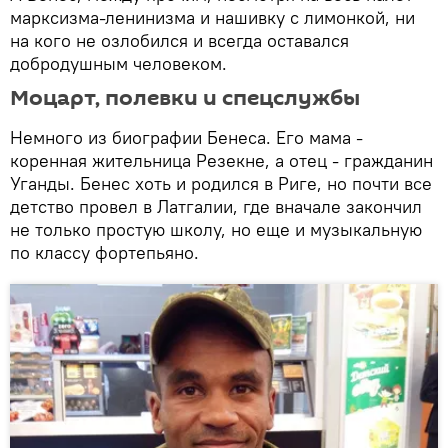
марксизма-ленинизма и нашивку с лимонкой, ни
на кого не озлобился и всегда оставался
добродушным человеком.
Моцарт, полевки и спецслужбы
Немного из биографии Бенеса. Его мама -
коренная жительница Резекне, а отец - гражданин
Уганды. Бенес хоть и родился в Риге, но почти все
детство провел в Латгалии, где вначале закончил
не только простую школу, но еще и музыкальную
по классу фортепьяно.