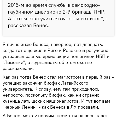
2015-м во время службы в самоходно-
гаубичном дивизионе 2-й бригады ЛНР.
А потом стал учиться очно - и вот итог", -
рассказал Бенес.
Я лично знаю Бенеса, наверное, лет двадцать,
когда тот еще жил в Риге и Резекне и регулярно
устраивал разные яркие акции под эгидой НБП и
"Лимонки", а журналисты об этом охотно
рассказывали.
Как раз тогда Бенес стал магистром в первый раз -
успешно закончил биофак Латвийского
университета. К слову, ему там приходилось
непросто, поскольку биофак, как ни странно,
кузница латышских националистов. И тут вот вам
"черный Ленин" - как Бенеса в ЛУ прозвали.
А Бенес, между прочим, несмотря на весь налет