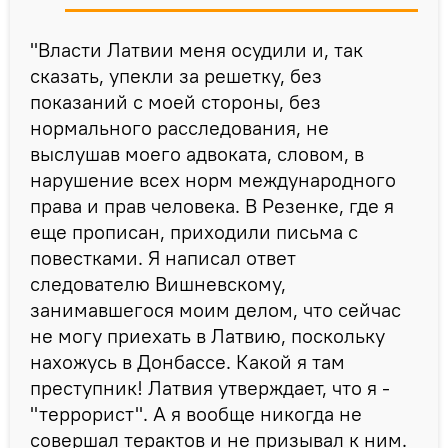
"Власти Латвии меня осудили и, так
сказать, упекли за решетку, без
показаний с моей стороны, без
нормального расследования, не
выслушав моего адвоката, словом, в
нарушение всех норм международного
права и прав человека. В Резенке, где я
еще прописан, приходили письма с
повестками. Я написал ответ
следователю Вишневскому,
занимавшегося моим делом, что сейчас
не могу приехать в Латвию, поскольку
нахожусь в Донбассе. Какой я там
преступник! Латвия утверждает, что я -
"террорист". А я вообще никогда не
совершал терактов и не призывал к ним.