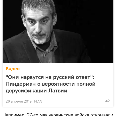
Видео
"Они нарвутся на русский ответ":
Линдерман о вероятности полной
дерусификации Латвии
26 апреля 2019, 14:53
Например, 27-го мая украинские войска открывали