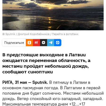
© Sputnik / Дмитрий Коробейников
/
Перейти в фотобанк
Подписаться
В предстоящие выходные в Латвии
ожидается переменная облачность, а
местами пройдет небольшой дождь,
сообщают синоптики
РИГА, 31 мая — Sputnik.
В пятницу в Латвии в
основном пасмурная погода. В Латгалии в первой
половине дня будет солнечно. Местами небольшой
дождь. Ветер спокойный юго-западный, западный.
Максимальная температура днем +12…+17