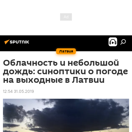
Латвия
Облачность и небольшой
дождь: синоптики о погоде
на выходные в Латвии
12:54 31.05.2019