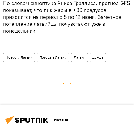
​По словам синоптика Яниса Траллиса, прогноз GFS
показывает, что пик жары в +30 градусов
приходится на период с 5 по 12 июня. Заметное
потепление латвийцы почувствуют уже в
понедельник.
Новости Латвии
Погода в Латвии
Латвия
дождь
Латвия