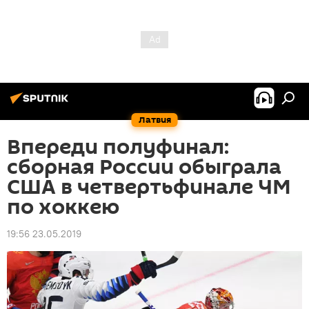
Латвия
Впереди полуфинал:
сборная России обыграла
США в четвертьфинале ЧМ
по хоккею
19:56 23.05.2019