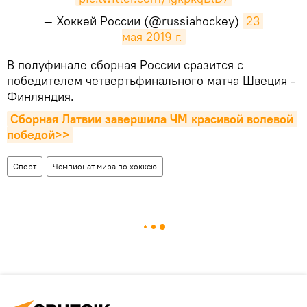
— Хоккей России (@russiahockey)
23 
мая 2019 г.
​В полуфинале сборная России сразится с
победителем четвертьфинального матча Швеция -
Финляндия.
Сборная Латвии завершила ЧМ красивой волевой 
победой>>
Спорт
Чемпионат мира по хоккею