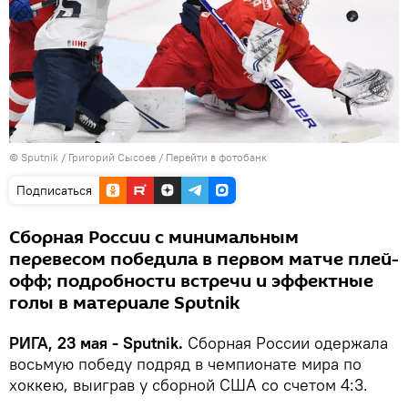
© Sputnik / Григорий Сысоев
/
Перейти в фотобанк
Подписаться
Сборная России с минимальным
перевесом победила в первом матче плей-
офф; подробности встречи и эффектные
голы в материале Sputnik
РИГА, 23 мая - Sputnik.
Сборная России одержала
восьмую победу подряд в чемпионате мира по
хоккею, выиграв у сборной США со счетом 4:3.