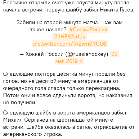
Россияне открыли счет уже спустя минуту после
начала встречи: первую шайбу забил Никита Гусев.
Забили на второй минуте матча —как вам
такое начало?
#СнамиРоссия
#IIHFWorlds
pic.twitter.com/1A2wn0YC03
— Хоккей России (@russiahockey)
23 
мая 2019 г.
​Следующие полтора десятка минут прошли без
голов, но на десятой минуте американцев от
очередного гола спасла только перекладина.
Потом они и вовсе сдвинули ворота, но наказания
не получили.
Следующую шайбу в ворота американцев забил
Михаил Сергачев на шестнадцатой минуте
встречи. Шайба оказалась в сетке, отрикошетив от
американского игрока.