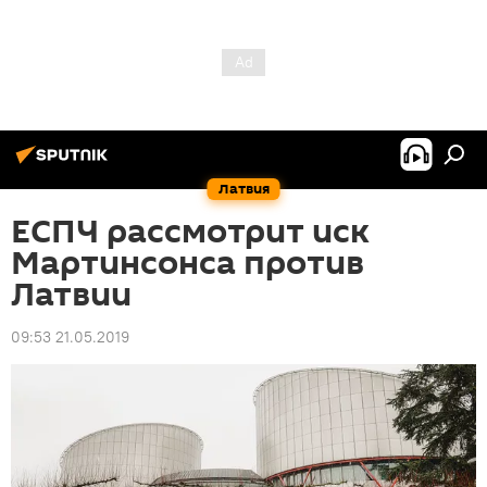
Латвия
ЕСПЧ рассмотрит иск
Мартинсонса против
Латвии
09:53 21.05.2019