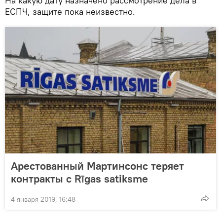
На какую дату назначено рассмотрение дела в
ЕСПЧ, защите пока неизвестно.
Арестованный Мартинсонс теряет
контракты с Rīgas satiksme
4 января 2019, 16:48