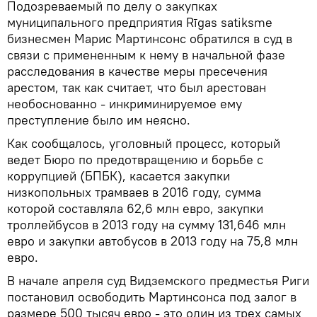
Подозреваемый по делу о закупках
муниципального предприятия Rīgas satiksme
бизнесмен Марис Мартинсонс обратился в суд в
связи с примененным к нему в начальной фазе
расследования в качестве меры пресечения
арестом, так как считает, что был арестован
необоснованно - инкриминируемое ему
преступление было им неясно.
Как сообщалось, уголовный процесс, который
ведет Бюро по предотвращению и борьбе с
коррупцией (БПБК), касается закупки
низкопольных трамваев в 2016 году, сумма
которой составляла 62,6 млн евро, закупки
троллейбусов в 2013 году на сумму 131,646 млн
евро и закупки автобусов в 2013 году на 75,8 млн
евро.
В начале апреля суд Видземского предместья Риги
постановил освободить Мартинсонса под залог в
размере 500 тысяч евро - это один из трех самых