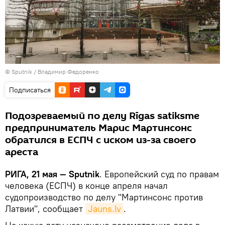
© Sputnik / Владимир Федоренко
Подписаться
Подозреваемый по делу Rīgas satiksme
предприниматель Марис Мартинсонс
обратился в ЕСПЧ с иском из-за своего
ареста
РИГА, 21 мая — Sputnik
. Европейский суд по правам
человека (ЕСПЧ) в конце апреля начал
судопроизводство по делу "Мартинсонс против
Латвии", сообщает
Jauns.lv
.