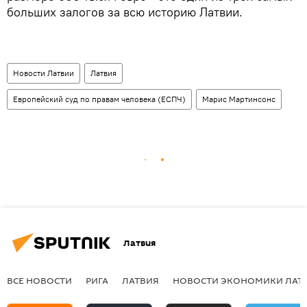
больших залогов за всю историю Латвии.
Новости Латвии
Латвия
Европейский суд по правам человека (ЕСПЧ)
Марис Мартинсонс
Латвия
ВСЕ НОВОСТИ
РИГА
ЛАТВИЯ
НОВОСТИ ЭКОНОМИКИ ЛАТ