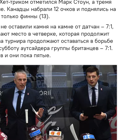
Хет-триком отметился Марк Стоун, а тремя
е. Канадцы набрали 12 очков и поднялись на
 только финны (13).
е оставили камня на камне от датчан – 7:1,
вают место в четверке, которая продолжит
ва турнира продолжают оставаться в борьбе
субботу аутсайдера группы британцев – 7:1.
в и они пока пятые.