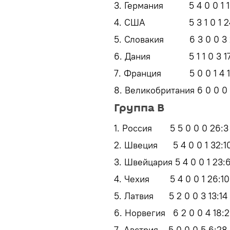
3. Германия 5 4 0 0 1 13
4. США 5 3 1 0 1 24:1
5. Словакия 6 3 0 0 3 2
6. Дания 5 1 1 0 3 17:
7. Франция 5 0 0 1 4 11
8. Великобритания 6 0 0 0 
Группа В
1. Россия 5 5 0 0 0 26:3 
2. Швеция 5 4 0 0 1 32:10
3. Швейцария 5 4 0 0 1 23:6
4. Чехия 5 4 0 0 1 26:10
5. Латвия 5 2 0 0 3 13:14
6. Норвегия 6 2 0 0 4 18:2
7. Австрия 5 0 0 0 5 6:28