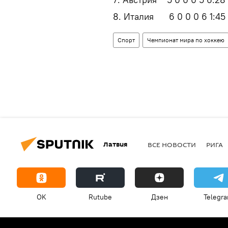
8. Италия 6 0 0 0 6 1:45
Спорт
Чемпионат мира по хоккею
Латвия
ВСЕ НОВОСТИ
РИГА
OK
Rutube
Дзен
Telegr