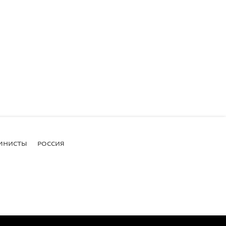
МНИСТЫ
РОССИЯ