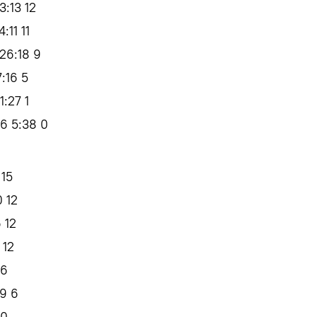
:13 12
1 11
6:18 9
16 5
:27 1
6 5:38 0
15
 12
 12
 12
 6
9 6
 0