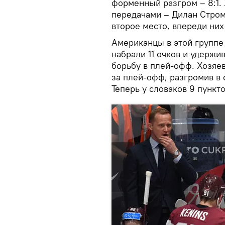
форменный разгром – 8:1. 
передачами – Дилан Стром
второе место, впереди них
Американцы в этой группе н
набрали 11 очков и удержи
борьбу в плей-офф. Хозяе
за плей-офф, разгромив в 
Теперь у словаков 9 пункто