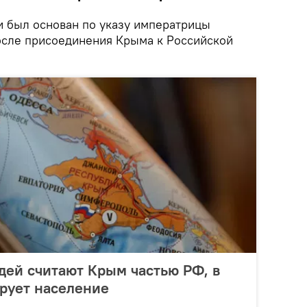
 был основан по указу императрицы
после присоединения Крыма к Российской
дей считают Крым частью РФ, в
рует население