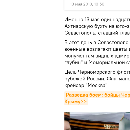
13 мая 2019, 10:50
Именно 13 мая одиннадцат
Ахтиарскую бухту на юго-
Севастополь, ставший глав
В этот день в Севастопол
военные возлагают цветы и
монументам видных адмир
глубин" и Мемориальной с
Цель Черноморского флота
рубежей России. Флагмано
крейсер "Москва".
Разведка боем: бойцы Чер
Крыму>>