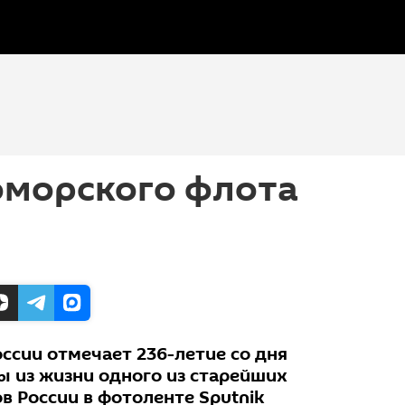
оморского флота
ссии отмечает 236-летие со дня
ы из жизни одного из старейших
в России в фотоленте Sputnik