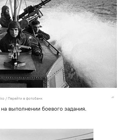
nko
/
Перейти в фотобанк
 на выполнении боевого задания.