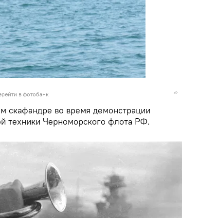
ерейти в фотобанк
м скафандре во время демонстрации
й техники Черноморского флота РФ.