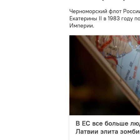
Черноморский флот России
Екатерины II в 1983 году 
Империи.
В ЕС все больше лю
Латвии элита зомби