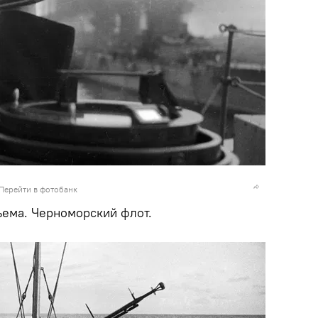
Перейти в фотобанк
ъема. Черноморский флот.