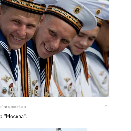
ейти в фотобанк
а "Москва".