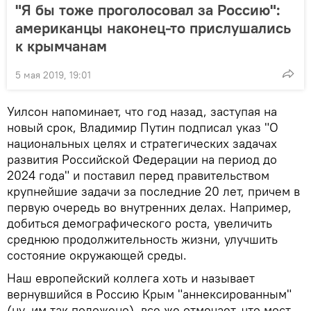
"Я бы тоже проголосовал за Россию":
американцы наконец-то прислушались
к крымчанам
5 мая 2019, 19:01
Уилсон напоминает, что год назад, заступая на
новый срок, Владимир Путин подписал указ "О
национальных целях и стратегических задачах
развития Российской Федерации на период до
2024 года" и поставил перед правительством
крупнейшие задачи за последние 20 лет, причем в
первую очередь во внутренних делах. Например,
добиться демографического роста, увеличить
среднюю продолжительность жизни, улучшить
состояние окружающей среды.
Наш европейский коллега хоть и называет
вернувшийся в Россию Крым "аннексированным"
(ну, им так положено), все же отмечает, что мост