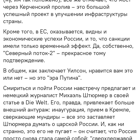
через Керченский пролив – это большой
успешный проект в улучшении инфраструктуры
страны.
Кроме того, в ЕС, оказывается, видны и
экономические успехи России, и то, что санкции
имели только временный эффект. Да, собственно,
"Северный поток-2" – прекрасное тому
подтверждение.
В общем, как заключает Уилсон, нравится вам это
или нет – но это "эра Путина".
Смириться и пойти России навстречу предлагает и
немецкий журналист Михаэль Штюрмер в своей
статье в Die Welt. Его, правда, привлекает больше
внешний антураж: инаугурация, прием в Кремле,
сверкающие мундиры – все это заставляет
Штюрмера думать о царской России. И, как ни
странно, это его не пугает – он считает, что Россия
просто снова стала самой собой: "сверхдержавой