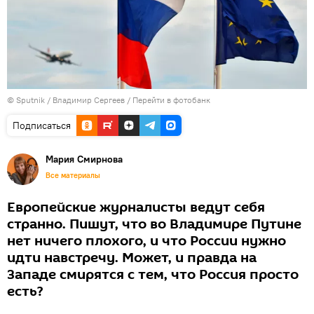
© Sputnik / Владимир Сергеев
/
Перейти в фотобанк
Подписаться
Мария Смирнова
Все материалы
Европейские журналисты ведут себя
странно. Пишут, что во Владимире Путине
нет ничего плохого, и что России нужно
идти навстречу. Может, и правда на
Западе смирятся с тем, что Россия просто
есть?