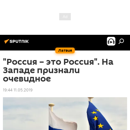
Латвия
"Россия – это Россия". На
Западе признали
очевидное
19:44 11.05.2019