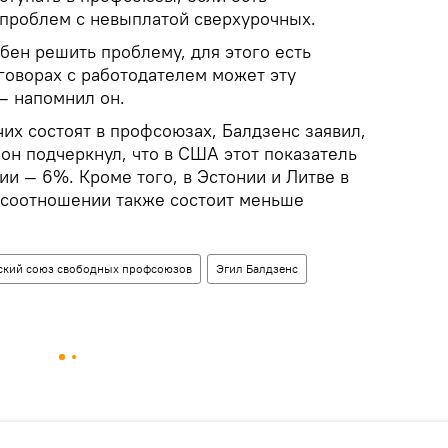
проблем с невыплатой сверхурочных.
бен решить проблему, для этого есть
говорах с работодателем может эту
— напомнил он.
чих состоят в профсоюзах, Балдзенс заявил,
он подчеркнул, что в США этот показатель
ии — 6%. Кроме того, в Эстонии и Литве в
 соотношении также состоит меньше
ский союз свободных профсоюзов
Эгил Балдзенс