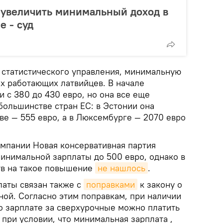
 увеличить минимальный доход в
е - суд
статистического управления, минимальную
ех работающих латвийцев. В начале
 с 380 до 430 евро, но она все еще
 большинстве стран ЕС: в Эстонии она
тве — 555 евро, а в Люксембурге — 2070 евро
мпании Новая консервативная партия
инимальной зарплаты до 500 евро, однако в
тв на такое повышение
не нашлось
.
аты связан также с
поправками
к закону о
ной. Согласно этим поправкам, при наличии
о зарплате за сверхурочные можно платить
при условии, что минимальная зарплата ,