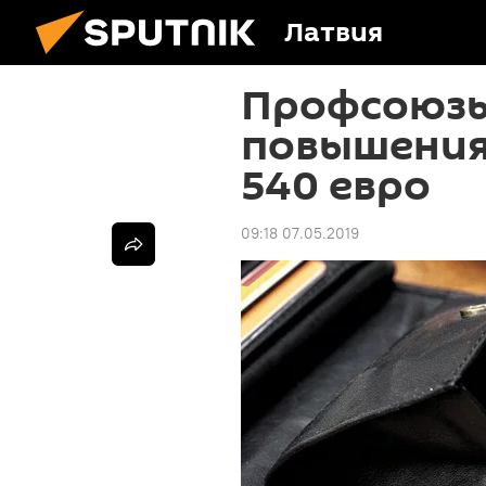
Латвия
Профсоюзы
повышения
540 евро
09:18 07.05.2019