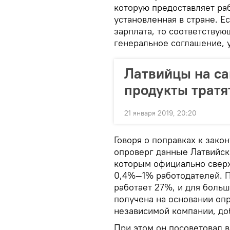
которую предоставляет ра
установленная в стране. Е
зарплата, то соответству
генеральное соглашение, у
Латвийцы на с
продукты тратя
21 января 2019, 20:20
Говоря о поправках к зако
опроверг данные Латвийск
которым официально свер
0,4%—1% работодателей. П
работает 27%, и для больш
получена на основании оп
независимой компании, до
При этом он посоветовал в