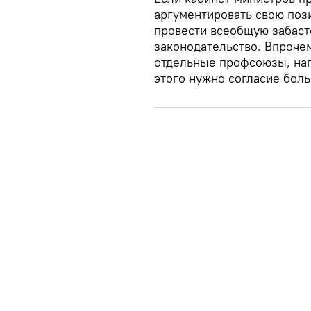
аргументировать свою поз
провести всеобщую забаст
законодательство. Впрочем
отдельные профсоюзы, нап
этого нужно согласие бол