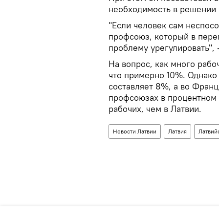
необходимость в решении 
"Если человек сам неспосо
профсоюз, который в пере
проблему урегулировать", 
На вопрос, как много рабо
что примерно 10%. Однако 
составляет 8%, а во Франц
профсоюзах в процентном
рабочих, чем в Латвии.
Новости Латвии
Латвия
Латвий