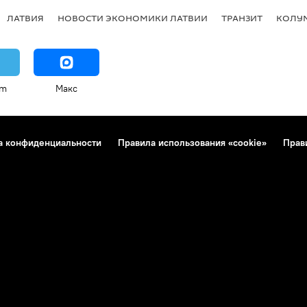
ЛАТВИЯ
НОВОСТИ ЭКОНОМИКИ ЛАТВИИ
ТРАНЗИТ
КОЛУ
am
Макс
а конфиденциальности
Правила использования «cookie»
Прав