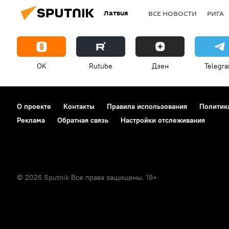
Латвия
ВСЕ НОВОСТИ
РИГА
OK
Rutube
Дзен
Telegr
О проекте
Контакты
Правила использования
Политик
Реклама
Обратная связь
Настройки отслеживания
© 2026 Sputnik Все права защищены. 18+