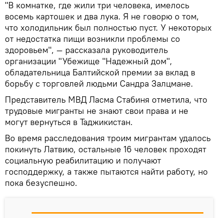
"В комнатке, где жили три человека, имелось
восемь картошек и два лука. Я не говорю о том,
что холодильник был полностью пуст. У некоторых
от недостатка пищи возникли проблемы со
здоровьем", — рассказала руководитель
организации "Убежище "Надежный дом",
обладательница Балтийской премии за вклад в
борьбу с торговлей людьми Сандра Залцмане.
Представитель МВД Ласма Стабиня отметила, что
трудовые мигранты не знают свои права и не
могут вернуться в Таджикистан.
Во время расследования троим мигрантам удалось
покинуть Латвию, остальные 16 человек проходят
социальную реабилитацию и получают
господдержку, а также пытаются найти работу, но
пока безуспешно.