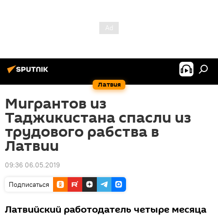
Латвия
Мигрантов из
Таджикистана спасли из
трудового рабства в
Латвии
09:36 06.05.2019
Подписаться
Латвийский работодатель четыре месяца