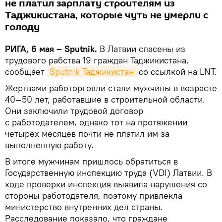
не платил зарплату строителям из
Таджикистана, которые чуть не умерли с
голоду
РИГА, 6 мая – Sputnik.
В Латвии спасены из
трудового рабства 19 граждан Таджикистана,
сообщает
Sputnik Таджикистан
со ссылкой на LNT.
Жертвами работорговли стали мужчины в возрасте
40—50 лет, работавшие в строительной области.
Они заключили трудовой договор
с работодателем, однако тот на протяжении
четырех месяцев почти не платил им за
выполненную работу.
В итоге мужчинам пришлось обратиться в
Государственную инспекцию труда (VDI) Латвии. В
ходе проверки инспекция выявила нарушения со
стороны работодателя, поэтому привлекла
министерство внутренних дел страны.
Расследование показало, что граждане