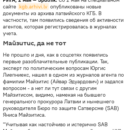
сайте
kgb.arhivi.lv
опубликованы новые
документы из архива латвийского КГБ. В
частности, там появились сведения об активности
агентов, которая регистрировалась в журналах
учета.
Майзитис, да не тот
Не прошло и дня, как в соцсетях появились
первые разоблачительные публикации. Так,
эксперт по политическим вопросам Юргис
Лиепниекс, нашел в одном из журналов агента по
фамилии Майзитис (Айвар Эдуардович) и задался
вопросом - а нет ли тут связи с другим
Майзитисом, видимо, намекая на бывшего
генерального прокурора Латвии и нынешнего
руководителя Бюро по защите Сатверсме (SAB)
Яниса Майзитиса.
"Учитывая как настойчиво и истерично SAB