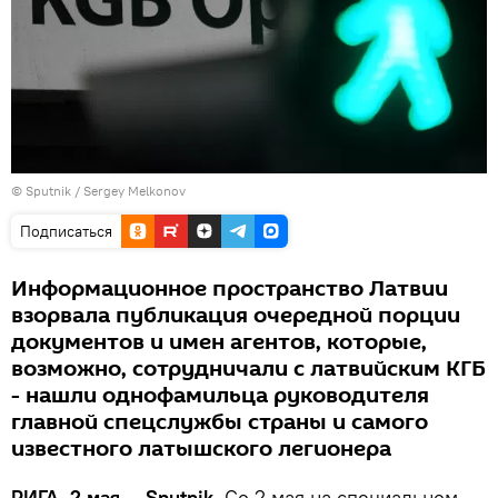
© Sputnik / Sergey Melkonov
Подписаться
Информационное пространство Латвии
взорвала публикация очередной порции
документов и имен агентов, которые,
возможно, сотрудничали с латвийским КГБ
- нашли однофамильца руководителя
главной спецслужбы страны и самого
известного латышского легионера
РИГА, 2 мая — Sputnik.
Со 2 мая на специальном