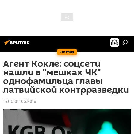
Латвия
Агент Кокле: соцсети
нашли в "мешках ЧК"
однофамильца главы
латвийской контрразведки
15:00 02.05.2019