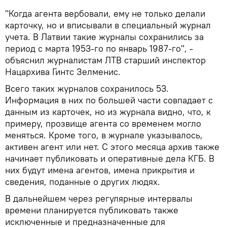
"Когда агента вербовали, ему не только делали
карточку, но и вписывали в специальный журнал
учета. В Латвии такие журналы сохранились за
период с марта 1953-го по январь 1987-го", -
объяснил журналистам ЛТВ старший инспектор
Нацархива Гинтс Зелменис.
Всего таких журналов сохранилось 53.
Информация в них по большей части совпадает с
данным из карточек, но из журнала видно, что, к
примеру, прозвище агента со временем могло
меняться. Кроме того, в журнале указывалось,
активен агент или нет. С этого месяца архив также
начинает публиковать и оперативные дела КГБ. В
них будут имена агентов, имена прикрытия и
сведения, поданные о других людях.
В дальнейшем через регулярные интервалы
времени планируется публиковать также
исключенные и предназначенные для