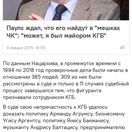
Паулс ждал, что его найдут в "мешках
ЧК": "может, я был майором КГБ"
9 января 2019, 18:59
По данным Нацархива, в промежуток времени с
1994 по 2018 год проверочные дела были начаты в
отношении 385 людей. 309 из них были
рассмотрены в суде и только в 11 случаях судебный
процесс завершался тем, что фигуранта
признавали сотрудником КГБ.
В суде свою непричастность к КГБ удалось
доказать политику Арманду Агрумсу, бизнесмену
Угису Аргентсу, политику Янису Бакманису,
музыканту Андрису Балтацису, предпринимателю