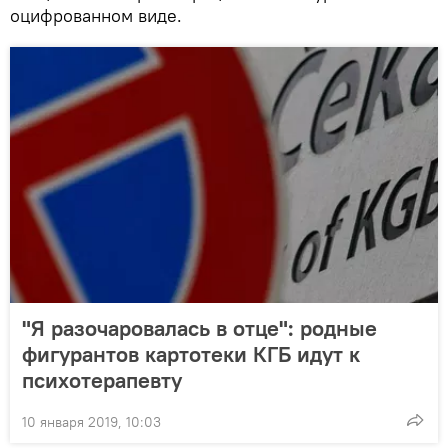
оцифрованном виде.
"Я разочаровалась в отце": родные
фигурантов картотеки КГБ идут к
психотерапевту
10 января 2019, 10:03