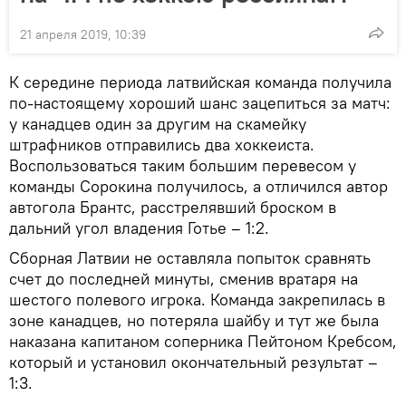
21 апреля 2019, 10:39
К середине периода латвийская команда получила
по-настоящему хороший шанс зацепиться за матч:
у канадцев один за другим на скамейку
штрафников отправились два хоккеиста.
Воспользоваться таким большим перевесом у
команды Сорокина получилось, а отличился автор
автогола Брантс, расстрелявший броском в
дальний угол владения Готье – 1:2.
Сборная Латвии не оставляла попыток сравнять
счет до последней минуты, сменив вратаря на
шестого полевого игрока. Команда закрепилась в
зоне канадцев, но потеряла шайбу и тут же была
наказана капитаном соперника Пейтоном Кребсом,
который и установил окончательный результат –
1:3.