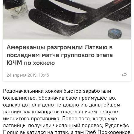
Американцы разгромили Латвию в
последнем матче группового этапа
ЮЧМ по хоккею
24 апреля 2019, 10:45
Родоначальники хоккея быстро заработали
большинство, обозначив свое преимущество,
однако до гола дело не дошло и в дальнейшем
латвийская команда выглядела ничем не хуже
именитого противника. Более того, когда уже
латвийцы получили численный перевес, Рудольфс
Полцс выкатился на пятак, а там Глеб Прохоренков