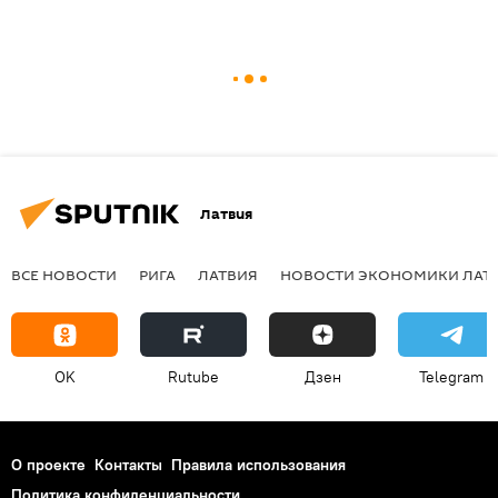
Латвия
ВСЕ НОВОСТИ
РИГА
ЛАТВИЯ
НОВОСТИ ЭКОНОМИКИ ЛАТ
OK
Rutube
Дзен
Telegram
О проекте
Контакты
Правила использования
Политика конфиденциальности