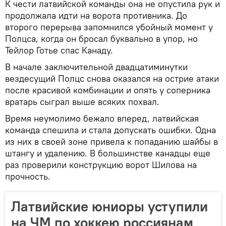
К чести латвийской команды она не опустила рук и
продолжала идти на ворота противника. До
второго перерыва запомнился убойный момент у
Полцса, когда он бросал буквально в упор, но
Тейлор Готье спас Канаду.
В начале заключительной двадцатиминутки
вездесущий Полцс снова оказался на острие атаки
после красивой комбинации и опять у соперника
вратарь сыграл выше всяких похвал.
Время неумолимо бежало вперед, латвийская
команда спешила и стала допускать ошибки. Одна
из них в своей зоне привела к попаданию шайбы в
штангу и удалению. В большинстве канадцы еще
раз проверили конструкцию ворот Шилова на
прочность.
Латвийские юниоры уступили
на ЧМ по хоккею россиянам