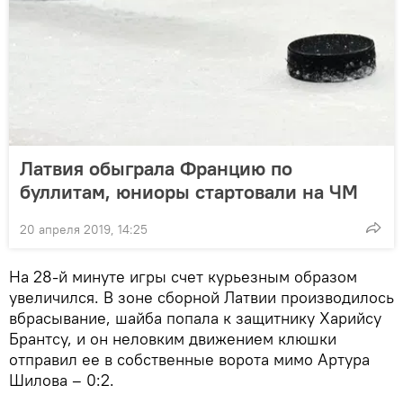
Латвия обыграла Францию по
буллитам, юниоры стартовали на ЧМ
20 апреля 2019, 14:25
На 28-й минуте игры счет курьезным образом
увеличился. В зоне сборной Латвии производилось
вбрасывание, шайба попала к защитнику Харийсу
Брантсу, и он неловким движением клюшки
отправил ее в собственные ворота мимо Артура
Шилова – 0:2.