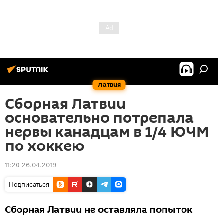
Латвия
Сборная Латвии
основательно потрепала
нервы канадцам в 1/4 ЮЧМ
по хоккею
11:20 26.04.2019
Подписаться
Сборная Латвии не оставляла попыток