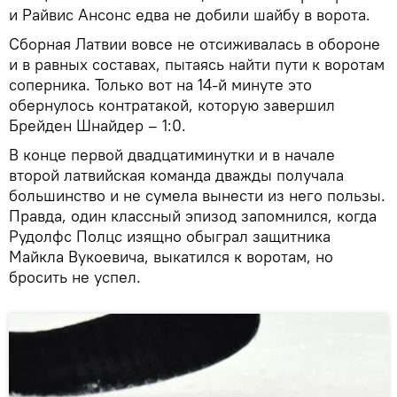
и Райвис Ансонс едва не добили шайбу в ворота.
Сборная Латвии вовсе не отсиживалась в обороне
и в равных составах, пытаясь найти пути к воротам
соперника. Только вот на 14-й минуте это
обернулось контратакой, которую завершил
Брейден Шнайдер – 1:0.
В конце первой двадцатиминутки и в начале
второй латвийская команда дважды получала
большинство и не сумела вынести из него пользы.
Правда, один классный эпизод запомнился, когда
Рудолфс Полцс изящно обыграл защитника
Майкла Вукоевича, выкатился к воротам, но
бросить не успел.