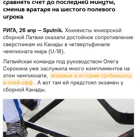
сравнять счет до последней минуты,
сменив вратаря на шестого полевого
игрока
РИГА, 26 апр — Sputnik.
Хоккеисты юниорской
сборной Латвии оказали достойное сопротивление
сверстникам из Канады в четвертьфинале
чемпионата мира (U-18).
Латвийская команда под руководством Олега
Сорокина уже заслужила много комплиментов на
этом чемпионате,
впервые в истории пробившись 
в плей-офф
. А вот там ей предстоял экзамен у
сборной Канады.