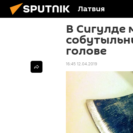
Латвия
В Сигулде
собутыльн
голове
16:45 12.04.2019