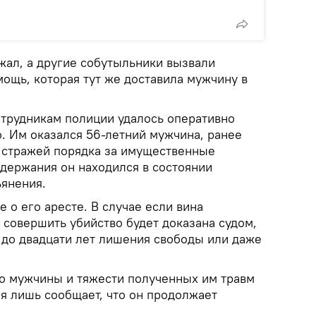
жал, а другие собутыльники вызвали
ощь, которая тут же доставила мужчину в
трудникам полиции удалось оперативно
. Им оказался 56-летний мужчина, ранее
 стражей порядка за имущественные
адержания он находился в состоянии
ьянения.
 о его аресте. В случае если вина
 совершить убийство будет доказана судом,
и до двадцати лет лишения свободы или даже
о мужчины и тяжести полученных им травм
ия лишь сообщает, что он продолжает