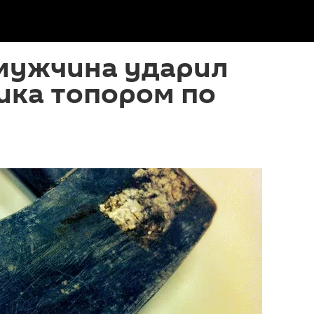
 мужчина ударил
ика топором по