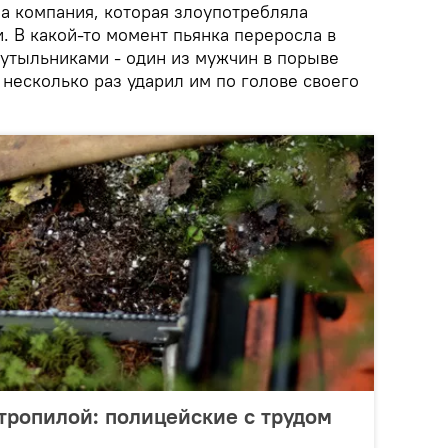
яла компания, которая злоупотребляла
. В какой-то момент пьянка переросла в
утыльниками - один из мужчин в порыве
и несколько раз ударил им по голове своего
тропилой: полицейские с трудом