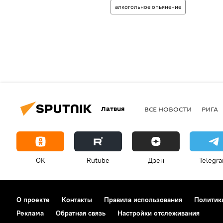
алкогольное опьянение
Латвия
ВСЕ НОВОСТИ
РИГА
OK
Rutube
Дзен
Telegr
О проекте
Контакты
Правила использования
Политик
Реклама
Обратная связь
Настройки отслеживания