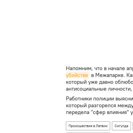
Напомним, что в начале ап
убийстве
в Межапарке. Ка
который уже давно облюб
антисоциальные личности,
Работники полиции выяснил
который разгорелся между
передела "сфер влияния" 
Происшествия в Латвии
Сигулда