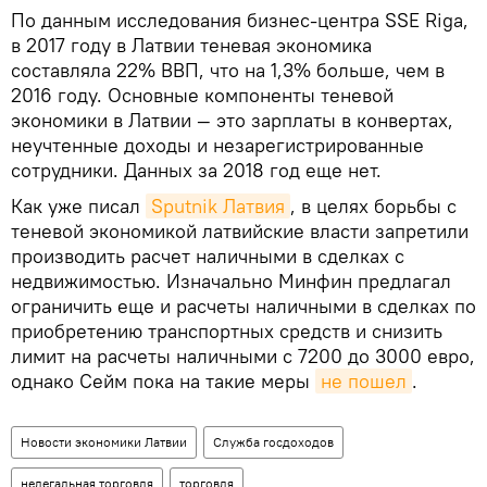
По данным исследования бизнес-центра SSE Riga,
в 2017 году в Латвии теневая экономика
составляла 22% ВВП, что на 1,3% больше, чем в
2016 году. Основные компоненты теневой
экономики в Латвии — это зарплаты в конвертах,
неучтенные доходы и незарегистрированные
сотрудники. Данных за 2018 год еще нет.
Как уже писал
Sputnik Латвия
, в целях борьбы с
теневой экономикой латвийские власти запретили
производить расчет наличными в сделках с
недвижимостью. Изначально Минфин предлагал
ограничить еще и расчеты наличными в сделках по
приобретению транспортных средств и снизить
лимит на расчеты наличными с 7200 до 3000 евро,
однако Сейм пока на такие меры
не пошел
.
Новости экономики Латвии
Служба госдоходов
нелегальная торговля
торговля