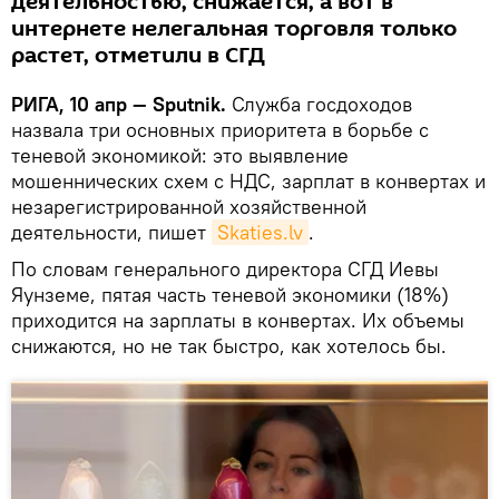
деятельностью, снижается, а вот в
интернете нелегальная торговля только
растет, отметили в СГД
РИГА, 10 апр — Sputnik.
Служба госдоходов
назвала три основных приоритета в борьбе с
теневой экономикой: это выявление
мошеннических схем с НДС, зарплат в конвертах и
незарегистрированной хозяйственной
деятельности, пишет
Skaties.lv
.
По словам генерального директора СГД Иевы
Яунземе, пятая часть теневой экономики (18%)
приходится на зарплаты в конвертах. Их объемы
снижаются, но не так быстро, как хотелось бы.